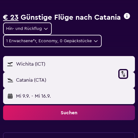
€ 23
Günstige Flüge nach Catania
Hin- und Rückflug
1 Erwachsene*r, Economy, 0 Gepäckstücke
Wichita (ICT)
Catania (CTA)
Mi 9.9.
-
Mi 16.9.
Suchen