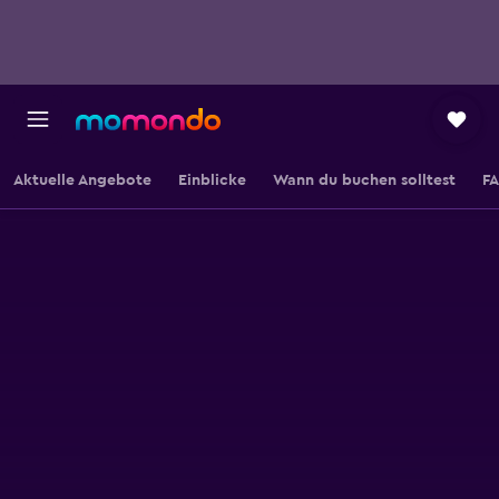
Aktuelle Angebote
Einblicke
Wann du buchen solltest
F