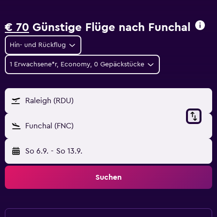
€ 70
Günstige Flüge nach Funchal
Hin- und Rückflug
1 Erwachsene*r, Economy, 0 Gepäckstücke
Raleigh (RDU)
Funchal (FNC)
So 6.9.
-
So 13.9.
Suchen