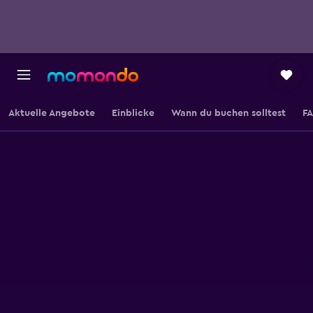
Aktuelle Angebote
Einblicke
Wann du buchen solltest
F