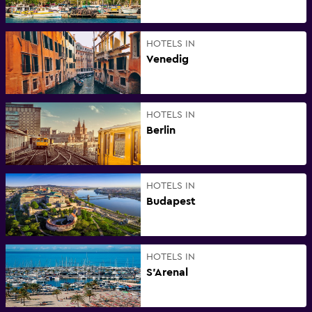
HOTELS IN
Venedig
HOTELS IN
Berlin
HOTELS IN
Budapest
HOTELS IN
S'Arenal