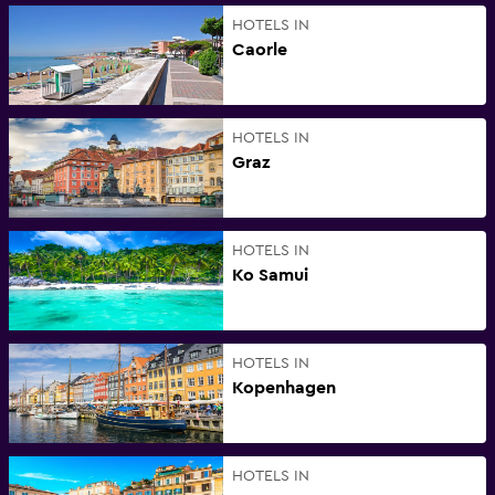
HOTELS IN
Caorle
HOTELS IN
Graz
HOTELS IN
Ko Samui
HOTELS IN
Kopenhagen
HOTELS IN