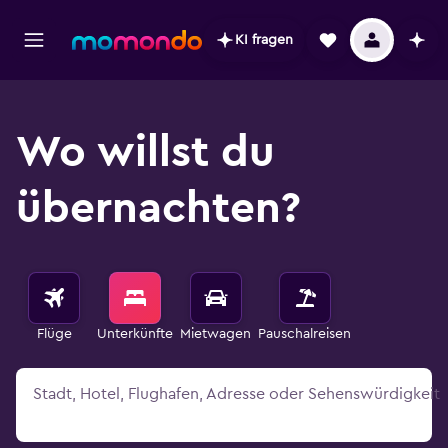
KI fragen
Wo willst du
übernachten?
Flüge
Unterkünfte
Mietwagen
Pauschalreisen
Stadt, Hotel, Flughafen, Adresse oder Sehenswürdigkeit