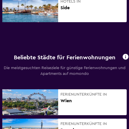
HOTELS IN
Side
Beliebte Städte für Ferienwohnungen
Die meistgesuchten Reiseziele für günstige Ferienwohnungen und
Apartments auf momondo
FERIENUNTERKÜNFTE IN
Wien
FERIENUNTERKÜNFTE IN