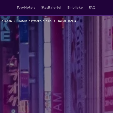
Top-Hotels
Stadtviertel
Einblicke
FAQ
 in Japan
Hotels in Präfektur Tokio
Tokio: Hotels