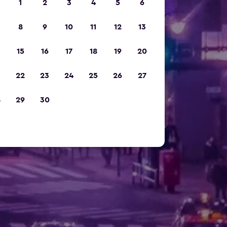
1
2
3
4
5
6
8
9
10
11
12
13
15
16
17
18
19
20
22
23
24
25
26
27
8
29
30