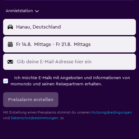
Anmietstation
Hanau, Deutschland
Fr 14.8.
Mittags
-
Fr 21.8.
Mittags
Ich möchte E-Mails mit Angeboten und Informationen von
momondo und seinen Reisepartnern erhalten.
Preisalarm erstellen
Mit Erstellung eines Preisalarms stimmst du unseren
Nutzungsbedingungen
und
Datenschutzbestimmungen.
zu