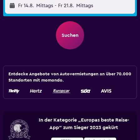
Fr 14.8.
Mittags
-
Fr 21.8.
Mittags
Suchen
Entdecke Angebote von Autovermietungen an über 70.000
Standorten mit momondo.
In der Kategorie „Europas beste Reise-
App“ zum Sieger 2023 gekürt