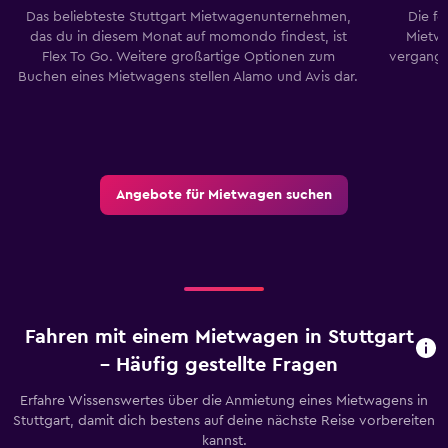
Das beliebteste Stuttgart Mietwagenunternehmen,
Die f
das du in diesem Monat auf momondo findest, ist
Mietw
Flex To Go. Weitere großartige Optionen zum
vergang
Buchen eines Mietwagens stellen Alamo und Avis dar.
Angebote für Mietwagen suchen
Fahren mit einem Mietwagen in Stuttgart
– Häufig gestellte Fragen
Erfahre Wissenswertes über die Anmietung eines Mietwagens in
Stuttgart, damit dich bestens auf deine nächste Reise vorbereiten
kannst.