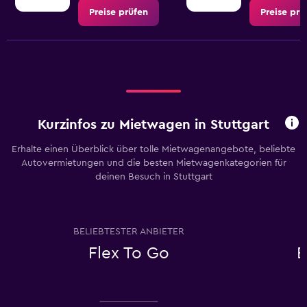
Preise prüfen
Preise prü
Kurzinfos zu Mietwagen in Stuttgart
Erhalte einen Überblick über tolle Mietwagenangebote, beliebte
Autovermietungen und die besten Mietwagenkategorien für
deinen Besuch in Stuttgart
BELIEBTESTER ANBIETER
Flex To Go
E