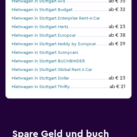
ab € 35
Mietwagen in Stuttgart Avis
ab € 32
Mietwagen in Stuttgart Budget
Mietwagen in Stuttgart Enterprise Rent-A-Car
ab € 23
Mietwagen in Stuttgart Hertz
ab € 38
Mietwagen in Stuttgart Europcar
ab € 29
Mietwagen in Stuttgart keddy by Europcar
Mietwagen in Stuttgart Sunnycars
Mietwagen in Stuttgart BUCHBINDER
Mietwagen in Stuttgart Global Rent A Car
ab € 23
Mietwagen in Stuttgart Dollar
ab € 21
Mietwagen in Stuttgart Thrifty
Spare Geld und buch