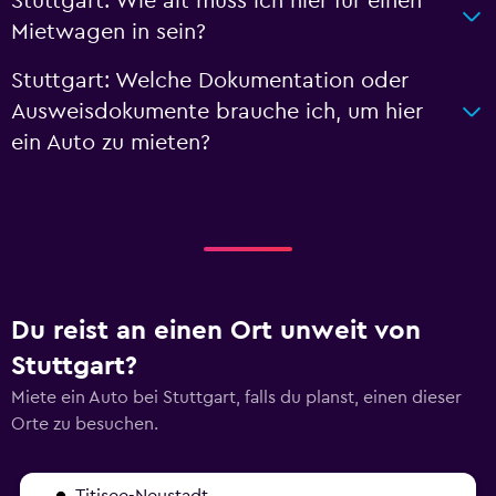
Stuttgart: Wie alt muss ich hier für einen
Mietwagen in sein?
Stuttgart: Welche Dokumentation oder
Ausweisdokumente brauche ich, um hier
ein Auto zu mieten?
Du reist an einen Ort unweit von
Stuttgart?
Miete ein Auto bei Stuttgart, falls du planst, einen dieser
Orte zu besuchen.
Titisee-Neustadt