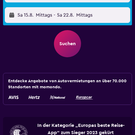
Sa 15.8.
Mittags
-
Sa 22.8.
Mittags
Suchen
Entdecke Angebote von Autovermietungen an über 70.000
Standorten mit momondo.
In der Kategorie „Europas beste Reise-
App“ zum Sieger 2023 gekürt