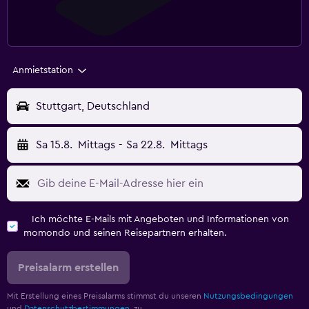
Anmietstation
Stuttgart, Deutschland
Sa 15.8.
Mittags
-
Sa 22.8.
Mittags
Ich möchte E-Mails mit Angeboten und Informationen von
momondo und seinen Reisepartnern erhalten.
Preisalarm erstellen
Mit Erstellung eines Preisalarms stimmst du unseren
Nutzungsbedingungen
und
Datenschutzbestimmungen.
zu