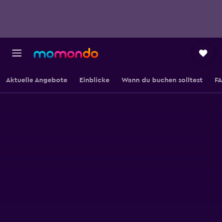
Aktuelle Angebote
Einblicke
Wann du buchen solltest
F