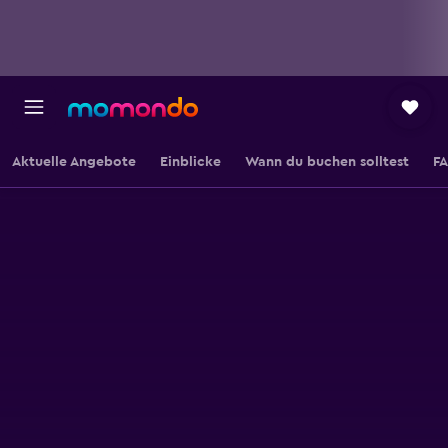
Aktuelle Angebote
Einblicke
Wann du buchen solltest
F