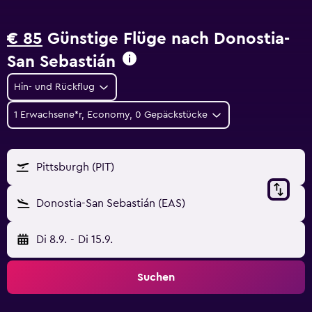
€ 85
Günstige Flüge nach Donostia-
San Sebastián
Hin- und Rückflug
1 Erwachsene*r, Economy, 0 Gepäckstücke
Pittsburgh (PIT)
Donostia-San Sebastián (EAS)
Di 8.9.
-
Di 15.9.
Suchen