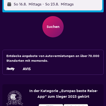
So 16.8.
Mittags
-
So 23.8.
Mittags
Suchen
Entdecke Angebote von Autovermietungen an über 70.000
Standorten mit momondo.
In der Kategorie „Europas beste Reise-
App“ zum Sieger 2023 gekürt