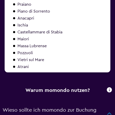
Praiano
Piano di Sorrento
Anacapri
Ischia
Castellammare di Stabia
Maiori
Massa Lubrense
Pozzuoli
Vietri sul Mare
Atrani
Warum momondo nutzen?
Wieso sollte ich momondo zur Buchung