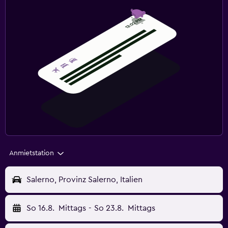
Anmietstation
Salerno, Provinz Salerno, Italien
So 16.8.
Mittags
-
So 23.8.
Mittags