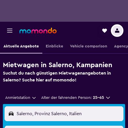
Aktuelle Angebote
Einblicke
Vehicle comparison
Agency
Mietwagen in Salerno, Kampanien
Suchst du nach günstigen Mietwagenangeboten in
Salerno? Suche hier auf momondo!
Anmietstation
Alter der fahrenden Person:
25-65
Salerno, Provinz Salerno, Italien