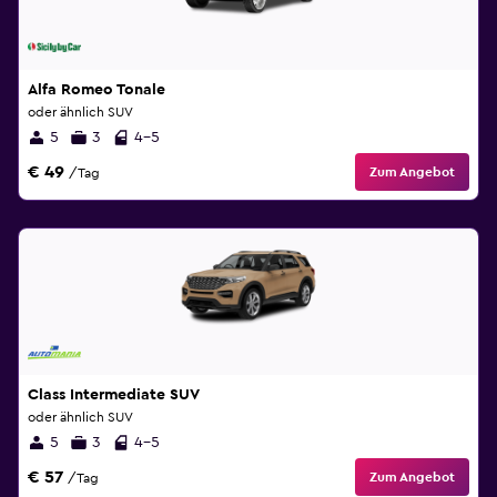
Alfa Romeo Tonale
oder ähnlich SUV
5
3
4-5
€ 49
Zum Angebot
/Tag
Class Intermediate SUV
oder ähnlich SUV
5
3
4-5
€ 57
Zum Angebot
/Tag