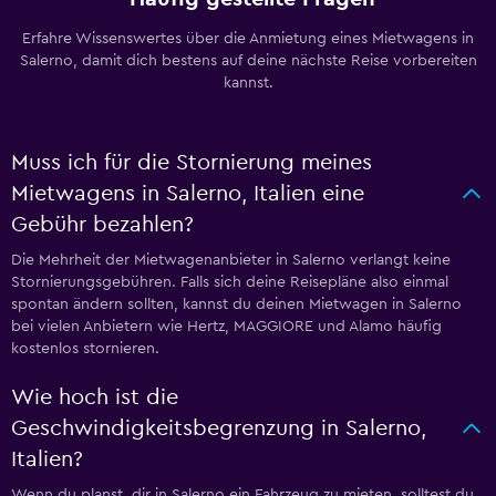
Erfahre Wissenswertes über die Anmietung eines Mietwagens in
Salerno, damit dich bestens auf deine nächste Reise vorbereiten
kannst.
Muss ich für die Stornierung meines
Mietwagens in Salerno, Italien eine
Gebühr bezahlen?
Die Mehrheit der Mietwagenanbieter in Salerno verlangt keine
Stornierungsgebühren. Falls sich deine Reisepläne also einmal
spontan ändern sollten, kannst du deinen Mietwagen in Salerno
bei vielen Anbietern wie Hertz, MAGGIORE und Alamo häufig
kostenlos stornieren.
Wie hoch ist die
Geschwindigkeitsbegrenzung in Salerno,
Italien?
Wenn du planst, dir in Salerno ein Fahrzeug zu mieten, solltest du