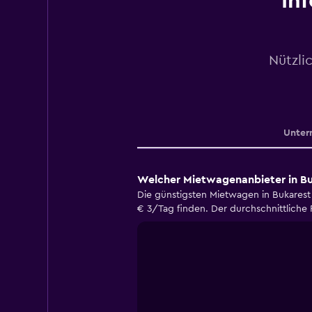
In
Nützli
Unter
Welcher Mietwagenanbieter in Bu
Die günstigsten Mietwagen in Bukarest
€ 3/Tag finden. Der durchschnittliche P