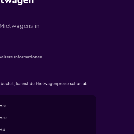
etwagen
 Mietwagens in
eitere Informationen
r buchst, kannst du Mietwagenpreise schon ab
€ 15
€ 10
€ 5