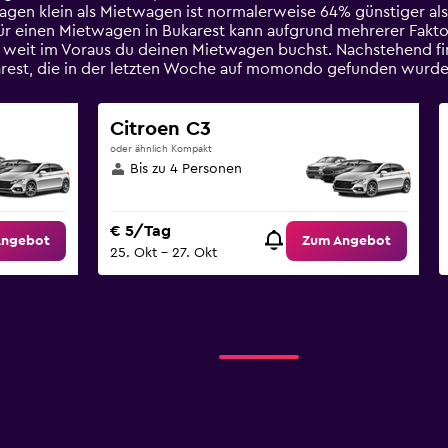
wagen klein als Mietwagen ist normalerweise 64% günstiger al
für einen Mietwagen in Bukarest kann aufgrund mehrerer Fakto
e weit im Voraus du deinen Mietwagen buchst. Nachstehend fi
arest, die in der letzten Woche auf momondo gefunden wurde
Citroen C3
oder ähnlich Kompakt
Bis zu 4 Personen
€ 5/Tag
Angebot
Zum Angebot
25. Okt – 27. Okt