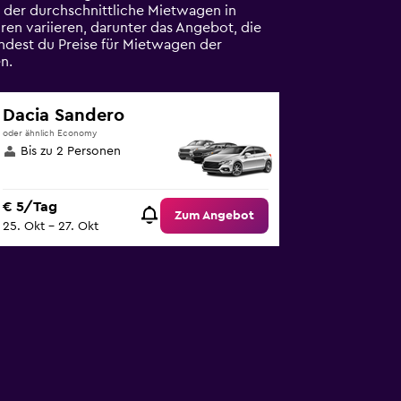
s der durchschnittliche Mietwagen in
ren variieren, darunter das Angebot, die
ndest du Preise für Mietwagen der
n.
Dacia Sandero
oder ähnlich Economy
Bis zu 2 Personen
€ 5/Tag
Zum Angebot
25. Okt – 27. Okt