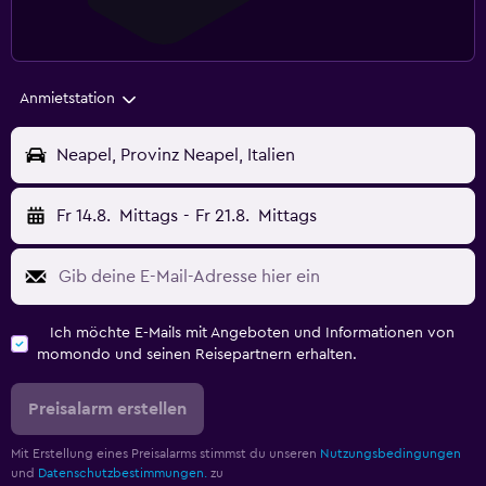
Anmietstation
Neapel, Provinz Neapel, Italien
Fr 14.8.
Mittags
-
Fr 21.8.
Mittags
Ich möchte E-Mails mit Angeboten und Informationen von
momondo und seinen Reisepartnern erhalten.
Preisalarm erstellen
Mit Erstellung eines Preisalarms stimmst du unseren
Nutzungsbedingungen
und
Datenschutzbestimmungen.
zu