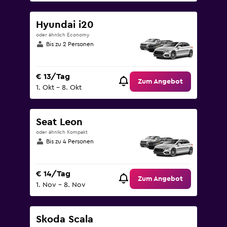
Hyundai i20
oder ähnlich Economy
Bis zu 2 Personen
€ 13/Tag
Zum Angebot
1. Okt – 8. Okt
Seat Leon
oder ähnlich Kompakt
Bis zu 4 Personen
€ 14/Tag
Zum Angebot
1. Nov – 8. Nov
Skoda Scala