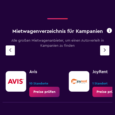
Mietwagenverzeichnis für Kampanien
Alle großen Mietwagenanbieter, um einen Autoverleih in
Kampanien zu finden
Avis
JoyRent
10 Standorte
1 Standort
Preise prüfen
Preise prü