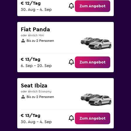
€ 12/Tag
Zum Angebot
30. Aug – 4. Sep
Fiat Panda
oder ähnlich Mini
Bis zu 2 Personen
€ 13/Tag
Zum Angebot
6. Sep – 20. Sep
Seat Ibiza
oder ähnlich Economy
Bis zu 2 Personen
€ 13/Tag
Zum Angebot
30. Aug – 4. Sep