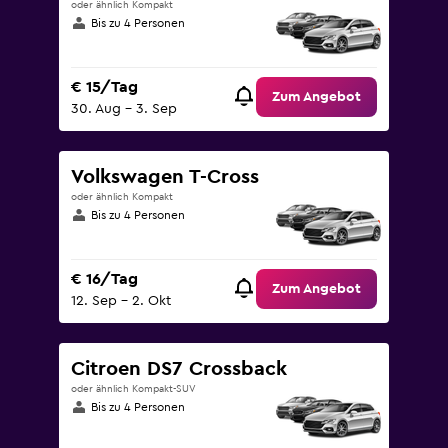
oder ähnlich Kompakt
Bis zu 4 Personen
€ 15/Tag
Zum Angebot
30. Aug – 3. Sep
Volkswagen T-Cross
oder ähnlich Kompakt
Bis zu 4 Personen
€ 16/Tag
Zum Angebot
12. Sep – 2. Okt
Citroen DS7 Crossback
oder ähnlich Kompakt-SUV
Bis zu 4 Personen