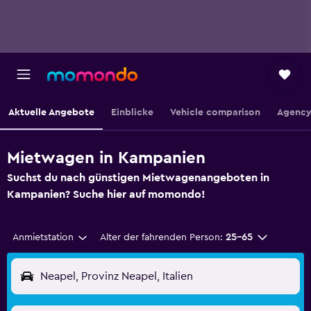
Aktuelle Angebote
Einblicke
Vehicle comparison
Agency
Mietwagen in Kampanien
Suchst du nach günstigen Mietwagenangeboten in
Kampanien? Suche hier auf momondo!
Anmietstation
Alter der fahrenden Person:
25-65
Neapel, Provinz Neapel, Italien