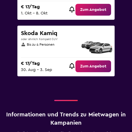
€ 17/Tag
Zum Angebot
1. Okt – 8. Okt
Skoda Kamiq
oder ähnlich Kompakt-SUV
Bis zu 4 Personen
€ 17/Tag
Zum Angebot
30. Aug – 3. Sep
Informationen und Trends zu Mietwagen in
Kampanien