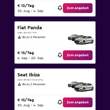
€ 12/Tag
Zum Angebot
30. Aug – 4. Sep
Fiat Panda
oder ähnlich Mini
Bis zu 2 Personen
€ 13/Tag
Zum Angebot
6. Sep – 20. Sep
Seat Ibiza
oder ähnlich Economy
Bis zu 2 Personen
€ 13/Tag
Zum Angebot
30. Aug – 4. Sep