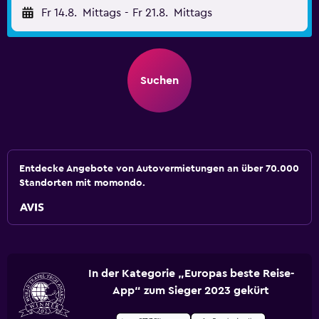
Fr 14.8.
Mittags
-
Fr 21.8.
Mittags
Suchen
Entdecke Angebote von Autovermietungen an über 70.000
Standorten mit momondo.
In der Kategorie „Europas beste Reise-
App“ zum Sieger 2023 gekürt