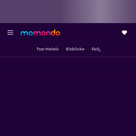
Top-Hotels
Einblicke
FAQ