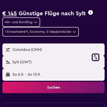
€ 145
Günstige Flüge nach Sylt
Hin- und Rückflug
1 Erwachsene*r, Economy, 0 Gepäckstücke
Columbus (CMH)
Sylt (GWT)
So 6.9.
-
So 13.9.
Suchen