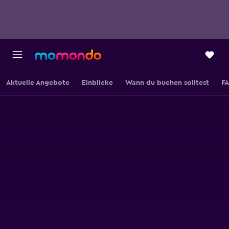
Aktuelle Angebote
Einblicke
Wann du buchen solltest
F