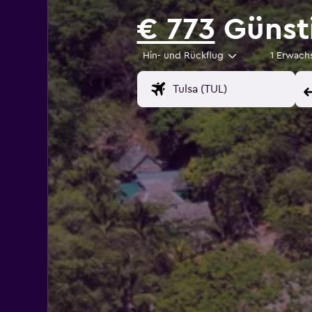
€ 773
Günsti
Hin- und Rückflug
1 Erwach