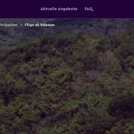
Aktuelle Angebote
FAQ
Philippinen
Flüge ab Palawan