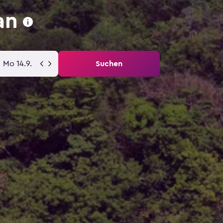
an
Mo 14.9.
Suchen