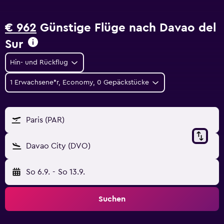
€ 962
Günstige Flüge nach Davao del
Sur
Hin- und Rückflug
1 Erwachsene*r, Economy, 0 Gepäckstücke
Paris (PAR)
Davao City (DVO)
So 6.9.
-
So 13.9.
Suchen