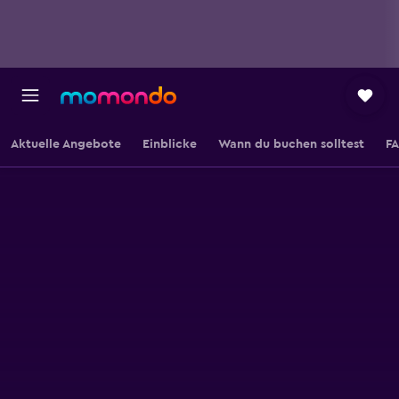
Aktuelle Angebote
Einblicke
Wann du buchen solltest
F