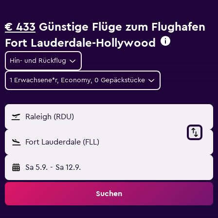
€ 433
Günstige Flüge zum Flughafen
Fort Lauderdale-Hollywood
Hin- und Rückflug
1 Erwachsene*r, Economy, 0 Gepäckstücke
Raleigh (RDU)
Fort Lauderdale (FLL)
Sa 5.9.
-
Sa 12.9.
Suchen