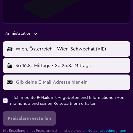
Anmietstation
Wien, Österreich - Wien-Schwechat (VIE)
So 16.8.
Mittags
-
So 23.8.
Mittags
Ich möchte E-Mails mit Angeboten und Informationen von
momondo und seinen Reisepartnern erhalten.
Preisalarm erstellen
Mit Erstellung eines Preisalarms stimmst du unseren
Nutzungsbedingungen