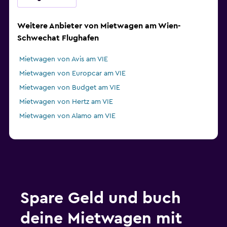
Weitere Anbieter von Mietwagen am Wien-
Schwechat Flughafen
Mietwagen von Avis am VIE
Mietwagen von Europcar am VIE
Mietwagen von Budget am VIE
Mietwagen von Hertz am VIE
Mietwagen von Alamo am VIE
Spare Geld und buch
deine Mietwagen mit