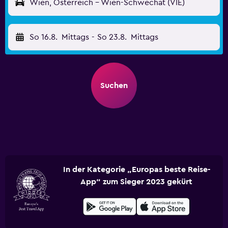
Wien, Österreich - Wien-Schwechat (VIE)
So 16.8.
Mittags
-
So 23.8.
Mittags
Suchen
In der Kategorie „Europas beste Reise-
App“ zum Sieger 2023 gekürt