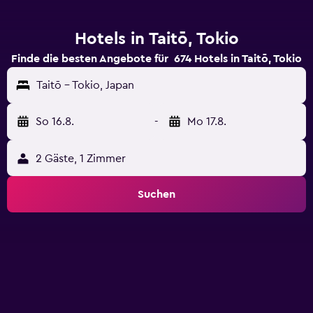
Hotels in Taitō, Tokio
Finde die besten Angebote für 674 Hotels in Taitō, Tokio
Taitō - Tokio, Japan
So 16.8.
-
Mo 17.8.
2 Gäste, 1 Zimmer
Suchen