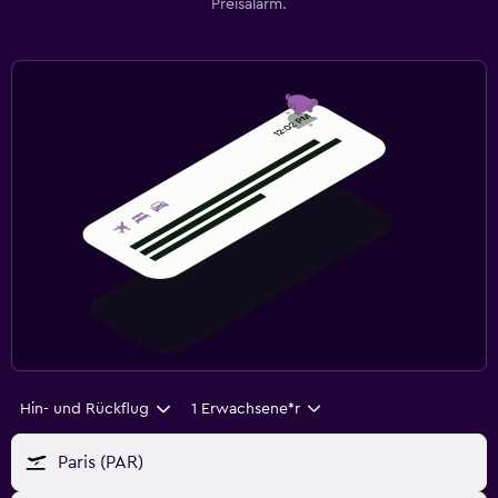
Preisalarm.
Hin- und Rückflug
1 Erwachsene*r
Paris (PAR)