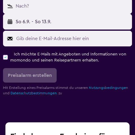
Nach?
So 6.9.
-
So 13.9.
Ich möchte E-Mails mit Angeboten und Informationen von
momondo und seinen Reisepartnern erhalten.
Preisalarm erstellen
Mit Erstellung eines Preisalarms stimmst du unseren
Nutzungsbedingungen
und
Datenschutzbestimmungen.
zu