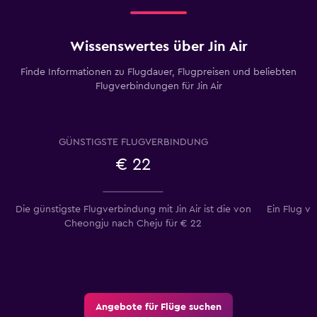
Wissenswertes über Jin Air
Finde Informationen zu Flugdauer, Flugpreisen und beliebten
Flugverbindungen für Jin Air
GÜNSTIGSTE FLUGVERBINDUNG
€ 22
Die günstigste Flugverbindung mit Jin Air ist die von
Ein Flug v
Cheongju nach Cheju für € 22
d
Angebote für Flüge suchen