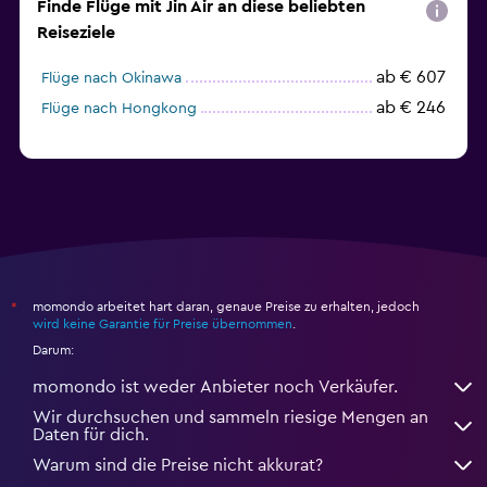
Finde Flüge mit Jin Air an diese beliebten
Reiseziele
ab € 607
Flüge nach Okinawa
ab € 246
Flüge nach Hongkong
momondo arbeitet hart daran, genaue Preise zu erhalten, jedoch
*
wird keine Garantie für Preise übernommen
.
Darum:
momondo ist weder Anbieter noch Verkäufer.
Wir durchsuchen und sammeln riesige Mengen an
Daten für dich.
Warum sind die Preise nicht akkurat?