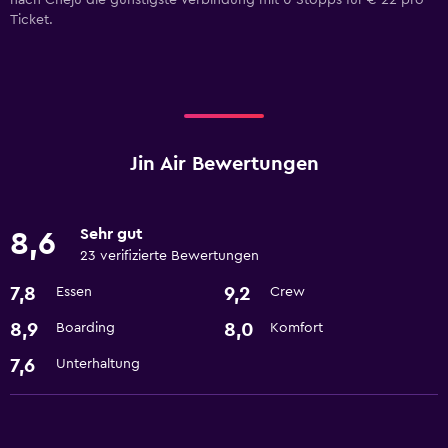
nach Cheju die günstigste Verbindung mit 0 Stopps für € 22 pro
Ticket.
Jin Air Bewertungen
Sehr gut
8,6
23 verifizierte Bewertungen
7,8
9,2
Essen
Crew
8,9
8,0
Boarding
Komfort
7,6
Unterhaltung