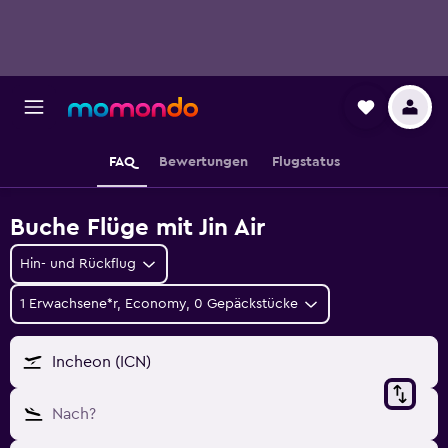
FAQ
Bewertungen
Flugstatus
Buche Flüge mit Jin Air
Hin- und Rückflug
1 Erwachsene*r, Economy, 0 Gepäckstücke
Incheon (ICN)
Nach?