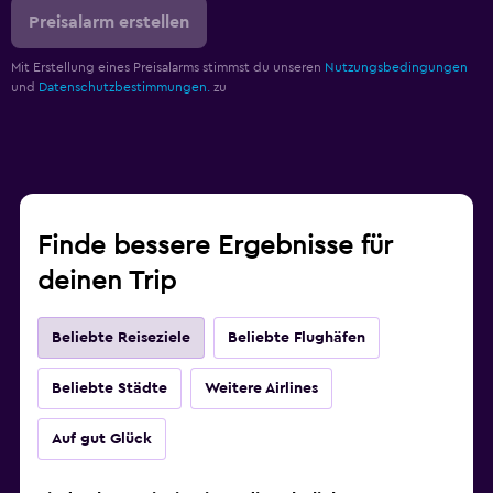
Preisalarm erstellen
Mit Erstellung eines Preisalarms stimmst du unseren
Nutzungsbedingungen
und
Datenschutzbestimmungen.
zu
Finde bessere Ergebnisse für
deinen Trip
Beliebte Reiseziele
Beliebte Flughäfen
Beliebte Städte
Weitere Airlines
Auf gut Glück