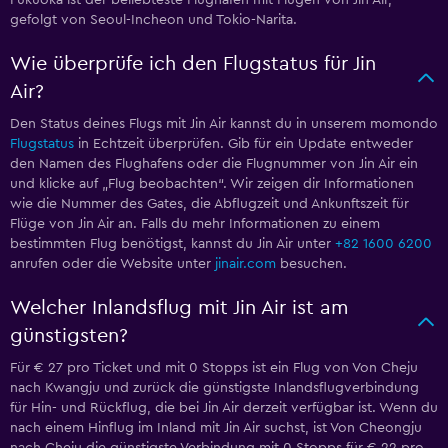
Fukuoka ist der beliebteste Flughafen mit Flügen von Jin Air,
gefolgt von Seoul-Incheon und Tokio-Narita.
Wie überprüfe ich den Flugstatus für Jin
Air?
Den Status deines Flugs mit Jin Air kannst du in unserem momondo
Flugstatus
in Echtzeit überprüfen. Gib für ein Update entweder
den Namen des Flughafens oder die Flugnummer von Jin Air ein
und klicke auf „Flug beobachten“. Wir zeigen dir Informationen
wie die Nummer des Gates, die Abflugzeit und Ankunftszeit für
Flüge von Jin Air an. Falls du mehr Informationen zu einem
bestimmten Flug benötigst, kannst du Jin Air unter
+82 1600 6200
anrufen oder die Website unter
jinair.com
besuchen.
Welcher Inlandsflug mit Jin Air ist am
günstigsten?
Für € 27 pro Ticket und mit 0 Stopps ist ein Flug von Von Cheju
nach Kwangju und zurück die günstigste Inlandsflugverbindung
für Hin- und Rückflug, die bei Jin Air derzeit verfügbar ist. Wenn du
nach einem Hinflug im Inland mit Jin Air suchst, ist Von Cheongju