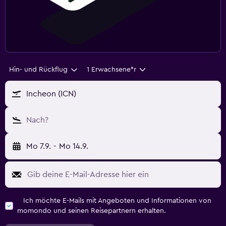
Hin- und Rückflug
1 Erwachsene*r
Incheon (ICN)
Nach?
Mo 7.9.
-
Mo 14.9.
Ich möchte E-Mails mit Angeboten und Informationen von
momondo und seinen Reisepartnern erhalten.