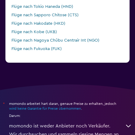
Flüge nach Tokio Haneda (HND)
Flüge nach Sapporo Chitose (CTS)
Flüge nach Hakodate (HKD)
Flüge nach Kobe (UKB)
Flüge nach Nagoya Chūbu Centrair Int (NGO)
Flüge nach Fukuoka (FUK)
momondo arbeitet hart daran, genaue Preise zu erhalten, jedoch
*
wird keine Garantie für Preise übernommen
.
Darum:
momondo ist weder Anbieter noch Verkäufer.
Wir durchsuchen und sammeln riesige Mengen an