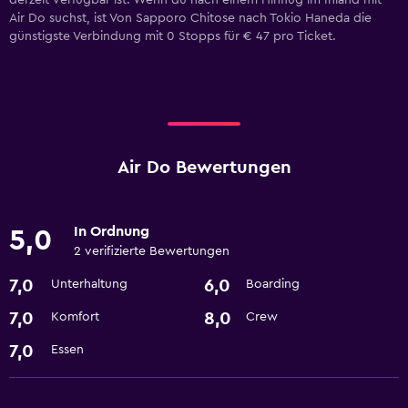
derzeit verfügbar ist. Wenn du nach einem Hinflug im Inland mit
Air Do suchst, ist Von Sapporo Chitose nach Tokio Haneda die
günstigste Verbindung mit 0 Stopps für € 47 pro Ticket.
Air Do Bewertungen
In Ordnung
5,0
2 verifizierte Bewertungen
7,0
6,0
Unterhaltung
Boarding
7,0
8,0
Komfort
Crew
7,0
Essen