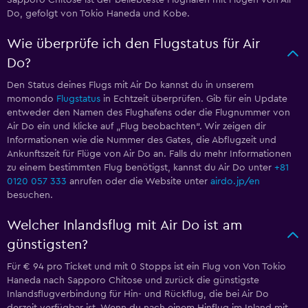
Sapporo Chitose ist der beliebteste Flughafen mit Flügen von Air
Do, gefolgt von Tokio Haneda und Kobe.
Wie überprüfe ich den Flugstatus für Air
Do?
Den Status deines Flugs mit Air Do kannst du in unserem
momondo
Flugstatus
in Echtzeit überprüfen. Gib für ein Update
entweder den Namen des Flughafens oder die Flugnummer von
Air Do ein und klicke auf „Flug beobachten“. Wir zeigen dir
Informationen wie die Nummer des Gates, die Abflugzeit und
Ankunftszeit für Flüge von Air Do an. Falls du mehr Informationen
zu einem bestimmten Flug benötigst, kannst du Air Do unter
+81
0120 057 333
anrufen oder die Website unter
airdo.jp/en
besuchen.
Welcher Inlandsflug mit Air Do ist am
günstigsten?
Für € 94 pro Ticket und mit 0 Stopps ist ein Flug von Von Tokio
Haneda nach Sapporo Chitose und zurück die günstigste
Inlandsflugverbindung für Hin- und Rückflug, die bei Air Do