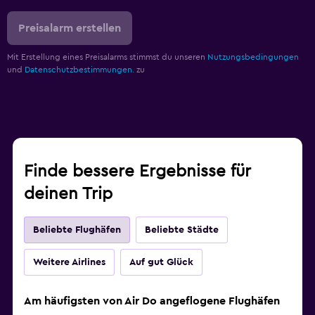
Preisalarm erstellen
Mit Erstellung eines Preisalarms stimmst du unseren
Nutzungsbedingungen
und
Datenschutzbestimmungen.
zu
Finde bessere Ergebnisse für
deinen Trip
Beliebte Flughäfen
Beliebte Städte
Weitere Airlines
Auf gut Glück
Am häufigsten von Air Do angeflogene Flughäfen