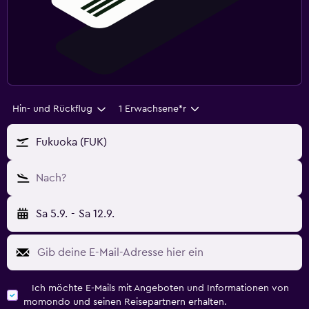
Hin- und Rückflug
1 Erwachsene*r
Fukuoka (FUK)
Nach?
Sa 5.9.
-
Sa 12.9.
Ich möchte E-Mails mit Angeboten und Informationen von
momondo und seinen Reisepartnern erhalten.