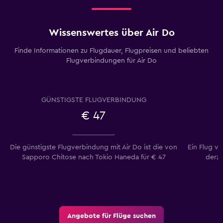
Wissenswertes über Air Do
Finde Informationen zu Flugdauer, Flugpreisen und beliebten
Flugverbindungen für Air Do
GÜNSTIGSTE FLUGVERBINDUNG
€ 47
Die günstigste Flugverbindung mit Air Do ist die von
Ein Flug v
Sapporo Chitose nach Tokio Haneda für € 47
derze
Angebote für Flüge suchen