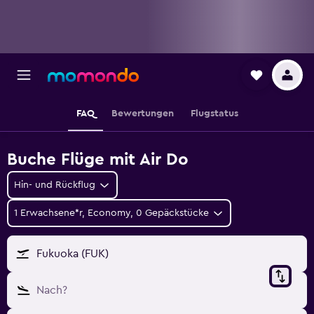
FAQ
Bewertungen
Flugstatus
Buche Flüge mit Air Do
Hin- und Rückflug
1 Erwachsene*r, Economy, 0 Gepäckstücke
Fukuoka (FUK)
Nach?