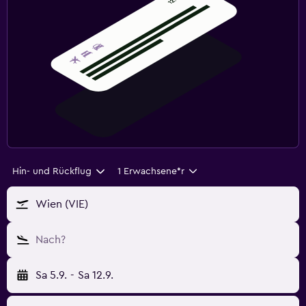
Hin- und Rückflug
1 Erwachsene*r
Wien (VIE)
Nach?
Sa 5.9.
-
Sa 12.9.