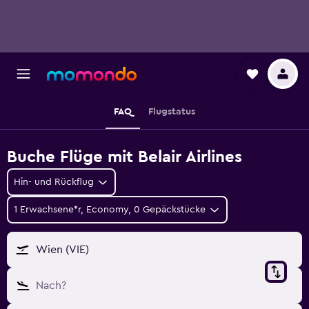
FAQ
Flugstatus
Buche Flüge mit Belair Airlines
Hin- und Rückflug
1 Erwachsene*r, Economy, 0 Gepäckstücke
Wien (VIE)
Nach?