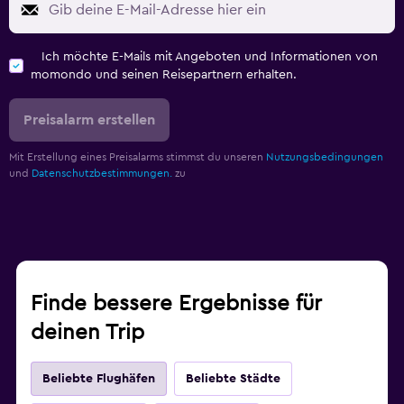
Ich möchte E-Mails mit Angeboten und Informationen von
momondo und seinen Reisepartnern erhalten.
Preisalarm erstellen
Mit Erstellung eines Preisalarms stimmst du unseren
Nutzungsbedingungen
und
Datenschutzbestimmungen.
zu
Finde bessere Ergebnisse für
deinen Trip
Beliebte Flughäfen
Beliebte Städte