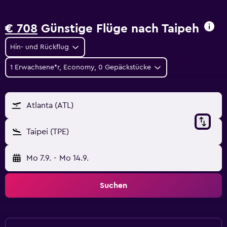
€ 708
Günstige Flüge nach Taipeh
Hin- und Rückflug
1 Erwachsene*r, Economy, 0 Gepäckstücke
Atlanta (ATL)
Taipei (TPE)
Mo 7.9.
-
Mo 14.9.
Suchen