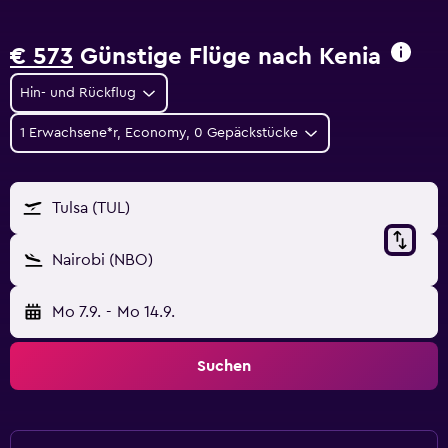
€ 573
Günstige Flüge nach Kenia
Hin- und Rückflug
1 Erwachsene*r, Economy, 0 Gepäckstücke
Tulsa (TUL)
Nairobi (NBO)
Mo 7.9.
-
Mo 14.9.
Suchen