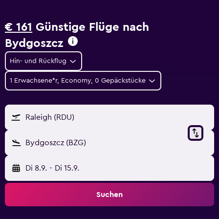
€ 161
Günstige Flüge nach
Bydgoszcz
Hin- und Rückflug
1 Erwachsene*r, Economy, 0 Gepäckstücke
Raleigh (RDU)
Bydgoszcz (BZG)
Di 8.9.
-
Di 15.9.
Suchen