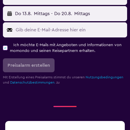
Do 13.8.
Mittags
-
Do 20.8.
Mittags
Ich möchte E-Mails mit Angeboten und Informationen von
momondo und seinen Reisepartnern erhalten.
Preisalarm erstellen
Mit Erstellung eines Preisalarms stimmst du unseren
Nutzungsbedingungen
und
Datenschutzbestimmungen.
zu