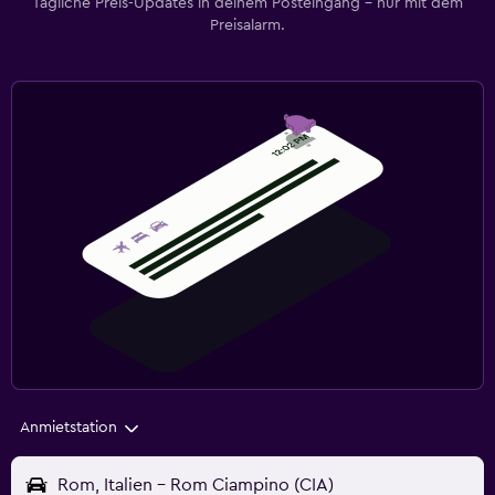
Tägliche Preis-Updates in deinem Posteingang – nur mit dem
Preisalarm.
Anmietstation
Rom, Italien - Rom Ciampino (CIA)