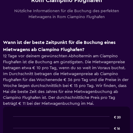
Rom Ciampino Flughafen
Nützliche Informationen für die Buchung des perfekten
Mietwagens in Rom Ciampino Flughafen
Wann ist der beste Zeitpunkt für die Buchung eines
Mietwagens ab Ciampino Flughafen?
12 Tage vor deinem gewünschten Abholtermin am Ciampino
Flughafen ist die Buchung am günstigsten. Die Mietwagenpreise
betragen etwa € 10 pro Tag, wenn du so weit im Voraus buchst.
Im Durchschnitt betragen die Mietwagenpreise ab Ciampino
Flughafen für das Wochenende € 36 pro Tag und die Preise in der
Woche liegen durchschnittlich bei € 15 pro Tag. Wir finden, dass
Mai die beste Zeit des Jahres für eine Mietwagenbuchung ab
Ciampino Flughafen ist. Der durchschnittliche Preis pro Tag
beträgt € 11 bei der Mietwagenbuchung im Mai.
€ 20
Line
Chart
graphic.
chart
€ 16
with