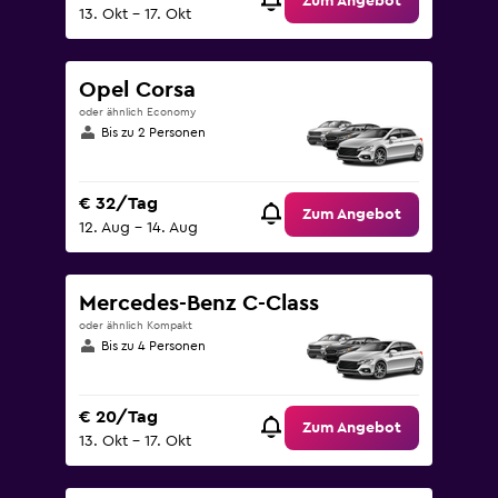
Zum Angebot
13. Okt – 17. Okt
Opel Corsa
oder ähnlich Economy
Bis zu 2 Personen
€ 32/Tag
Zum Angebot
12. Aug – 14. Aug
Mercedes-Benz C-Class
oder ähnlich Kompakt
Bis zu 4 Personen
€ 20/Tag
Zum Angebot
13. Okt – 17. Okt