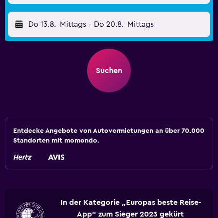
Do 13.8.
Mittags
-
Do 20.8.
Mittags
Suchen
Entdecke Angebote von Autovermietungen an über 70.000
Standorten mit momondo.
In der Kategorie „Europas beste Reise-
App“ zum Sieger 2023 gekürt