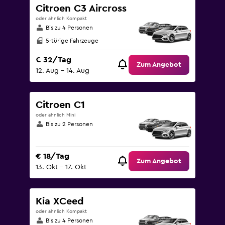
Citroen C3 Aircross
oder ähnlich Kompakt
Bis zu 4 Personen
5-türige Fahrzeuge
€ 32/Tag
Zum Angebot
12. Aug – 14. Aug
Citroen C1
oder ähnlich Mini
Bis zu 2 Personen
€ 18/Tag
Zum Angebot
13. Okt – 17. Okt
Kia XCeed
oder ähnlich Kompakt
Bis zu 4 Personen