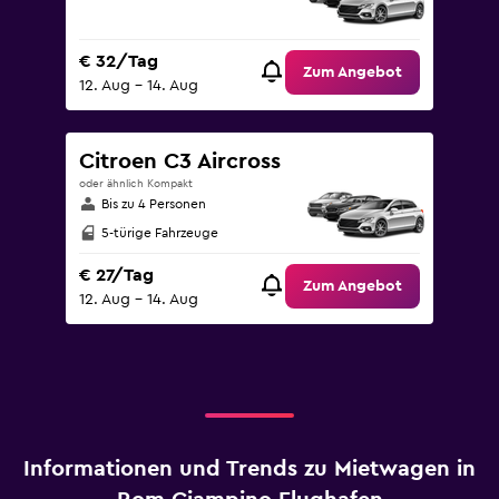
€ 32/Tag
Zum Angebot
12. Aug – 14. Aug
Citroen C3 Aircross
oder ähnlich Kompakt
Bis zu 4 Personen
5-türige Fahrzeuge
€ 27/Tag
Zum Angebot
12. Aug – 14. Aug
Informationen und Trends zu Mietwagen in