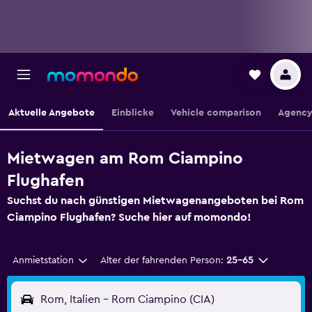
Aktuelle Angebote
Einblicke
Vehicle comparison
Agency
Mietwagen am Rom Ciampino
Flughafen
Suchst du nach günstigen Mietwagenangeboten bei Rom
Ciampino Flughafen? Suche hier auf momondo!
Anmietstation
Alter der fahrenden Person:
25-65
Rom, Italien - Rom Ciampino (CIA)