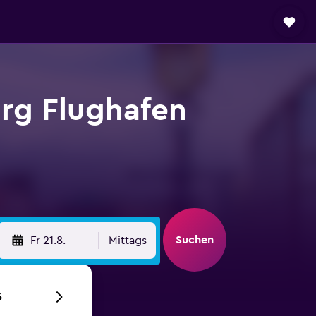
rg Flughafen
Suchen
Fr 21.8.
Mittags
6