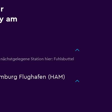
r
ty am
nächstgelegene Station hier: Fuhlsbuttel
Hamburg Flughafen (HAM)