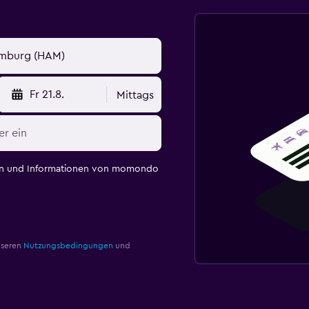
Fr 21.8.
Mittags
en und Informationen von momondo
nseren
Nutzungsbedingungen
und