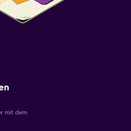
en
ur mit dem