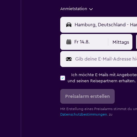
Anmietstation
Fr 14.8.
Mittags
Ich möchte E-Mails mit Angebot
und seinen Reisepartnern erhalten.
Preisalarm erstellen
Mit Erstellung eines Preisalarms stimmst du u
Datenschutzbestimmungen.
zu