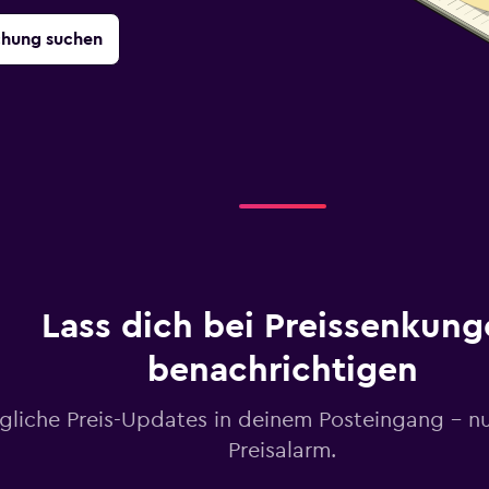
chung suchen
Lass dich bei Preissenkung
benachrichtigen
gliche Preis-Updates in deinem Posteingang – n
Preisalarm.