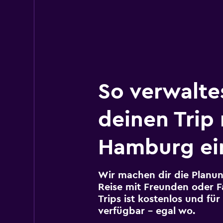
So verwalte
deinen Trip
Hamburg ei
Wir machen dir die Planun
Reise mit Freunden oder Fa
Trips ist kostenlos und fü
verfügbar – egal wo.