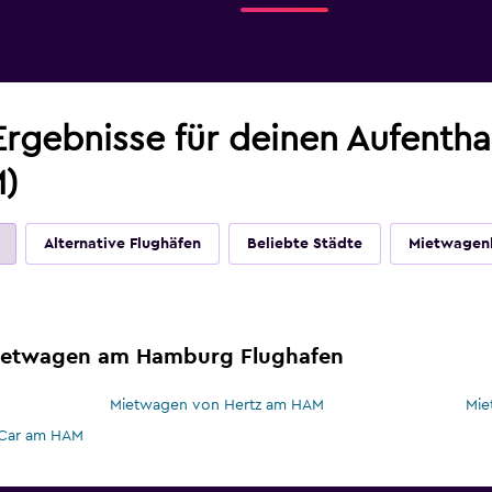
Ergebnisse für deinen Aufenth
M)
Alternative Flughäfen
Beliebte Städte
Mietwagen
Mietwagen am Hamburg Flughafen
Mietwagen von Hertz am HAM
Mie
-Car am HAM