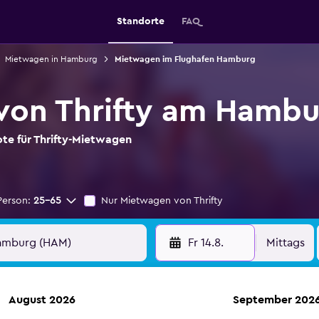
Standorte
FAQ
Mietwagen in Hamburg
Mietwagen im Flughafen Hamburg
von Thrifty am Hambu
ote für Thrifty-Mietwagen
Person:
25-65
Nur Mietwagen von Thrifty
Fr 14.8.
Mittags
August 2026
September 202