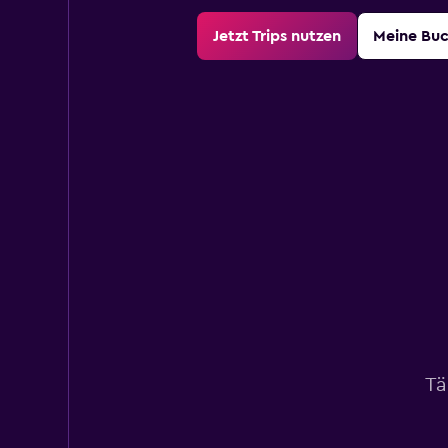
Jetzt Trips nutzen
Meine Bu
Tä