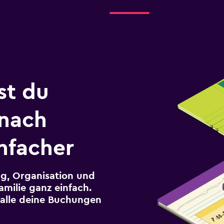
st du
 nach
nfacher
g, Organisation und
milie ganz einfach.
r alle deine Buchungen