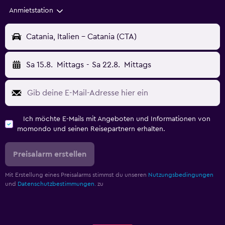
Anmietstation
Catania, Italien - Catania (CTA)
Sa 15.8.
Mittags
-
Sa 22.8.
Mittags
Ich möchte E-Mails mit Angeboten und Informationen von
momondo und seinen Reisepartnern erhalten.
Preisalarm erstellen
Mit Erstellung eines Preisalarms stimmst du unseren
Nutzungsbedingungen
und
Datenschutzbestimmungen.
zu