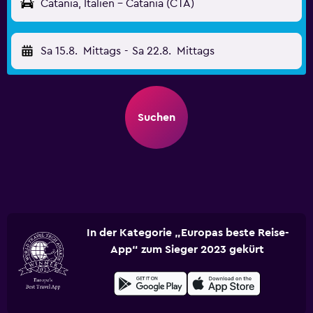
Catania, Italien - Catania (CTA)
Sa 15.8.
Mittags
-
Sa 22.8.
Mittags
Suchen
In der Kategorie „Europas beste Reise-
App“ zum Sieger 2023 gekürt