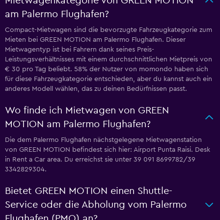
Mietwagenkategorie von GREEN MOTION
am Palermo Flughafen?
Compact-Mietwagen sind die bevorzugte Fahrzeugkategorie zum
Mieten bei GREEN MOTION am Palermo Flughafen. Dieser
Mietwagentyp ist bei Fahrern dank seines Preis-
Leistungsverhältnisses mit einem durchschnittlichen Mietpreis von
€ 30 pro Tag beliebt. 58% der Nutzer von momondo haben sich
für diese Fahrzeugkategorie entschieden, aber du kannst auch ein
anderes Modell wählen, das zu deinen Bedürfnissen passt.
Wo finde ich Mietwagen von GREEN
MOTION am Palermo Flughafen?
Die dem Palermo Flughafen nächstgelegene Mietwagenstation
von GREEN MOTION befindest sich hier: Airport Punta Raisi. Desk
in Rent a Car area. Du erreichst sie unter 39 091 8699782/39
3342829304.
Bietet GREEN MOTION einen Shuttle-
Service oder die Abholung vom Palermo
Flughafen (PMO) an?