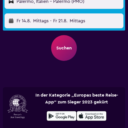
Palermo, Italien - Palermo (PMO)
Fr 14.8.
Mittags
-
Fr 21.8.
Mittags
Suchen
In der Kategorie „Europas beste Reise-
App“ zum Sieger 2023 gekürt