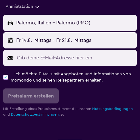
Anmietstation
Palermo, Italien - Palermo (PMO)
Fr 14.8.
Mittags
-
Fr 21.8.
Mittags
Ich möchte E-Mails mit Angeboten und Informationen von
momondo und seinen Reisepartnern erhalten.
Preisalarm erstellen
Mit Erstellung eines Preisalarms stimmst du unseren
Nutzungsbedingungen
und
Datenschutzbestimmungen.
zu