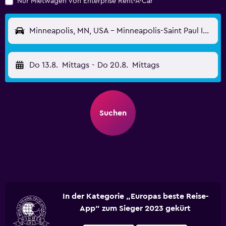
Nur Mietwagen von Enterprise Rent-A-Car
Minneapolis, MN, USA - Minneapolis-Saint Paul International (MSP)
Do 13.8.
Mittags
-
Do 20.8.
Mittags
Suchen
In der Kategorie „Europas beste Reise-
App“ zum Sieger 2023 gekürt