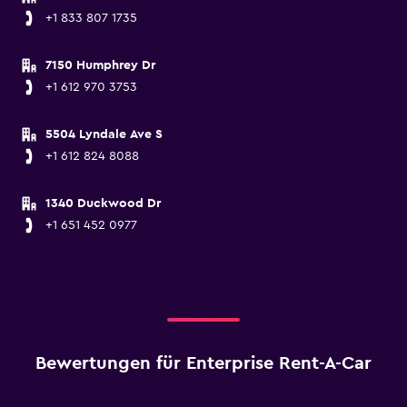
+1 833 807 1735
7150 Humphrey Dr
+1 612 970 3753
5504 Lyndale Ave S
+1 612 824 8088
1340 Duckwood Dr
+1 651 452 0977
Bewertungen für Enterprise Rent-A-Car