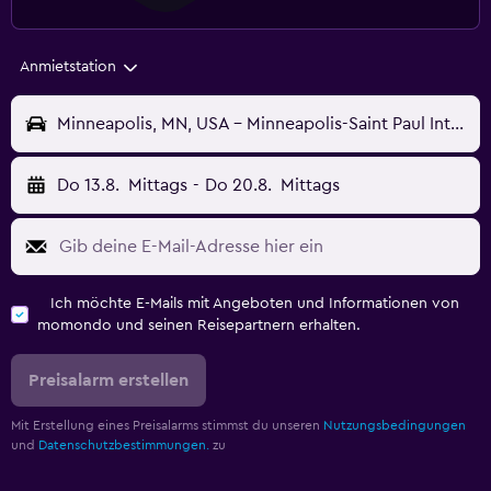
Anmietstation
Minneapolis, MN, USA - Minneapolis-Saint Paul International (MSP)
Do 13.8.
Mittags
-
Do 20.8.
Mittags
Ich möchte E-Mails mit Angeboten und Informationen von
momondo und seinen Reisepartnern erhalten.
Preisalarm erstellen
Mit Erstellung eines Preisalarms stimmst du unseren
Nutzungsbedingungen
und
Datenschutzbestimmungen.
zu