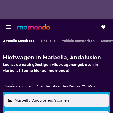
Aktuelle Angebote
Einblicke
Vehicle comparison
Agency
Mietwagen in Marbella, Andalusien
Suchst du nach günstigen Mietwagenangeboten in
Marbella? Suche hier auf momondo!
Anmietstation
Alter der fahrenden Person:
25-65
Marbella, Andalusien, Spanien