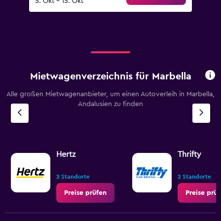
5. Okt – 15. Okt
Mietwagenverzeichnis für Marbella
Alle großen Mietwagenanbieter, um einen Autoverleih in Marbella,
Andalusien zu finden
Hertz
Thrifty
2 Standorte
2 Standorte
Preise prüfen
Preise prü