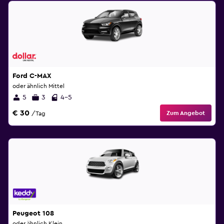
Ford C-MAX
oder ähnlich Mittel
5
3
4-5
€ 30
Zum Angebot
/Tag
Peugeot 108
oder ähnlich Klein