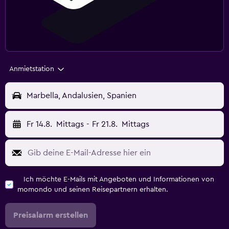
Anmietstation
Marbella, Andalusien, Spanien
Fr 14.8.
Mittags
-
Fr 21.8.
Mittags
Ich möchte E-Mails mit Angeboten und Informationen von
momondo und seinen Reisepartnern erhalten.
Preisalarm erstellen