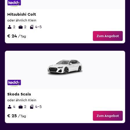
Mitsubishi Colt
oder ähnlich Klein
2
2
4-5
€ 24
Zum Angebot
/Tag
Skoda Scala
oder ähnlich Klein
4
2
4-5
€ 25
Zum Angebot
/Tag