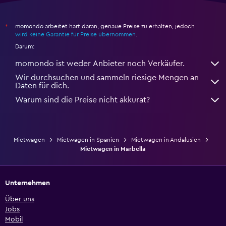
momondo arbeitet hart daran, genaue Preise zu erhalten, jedoch
*
wird keine Garantie für Preise übernommen
.
Darum:
momondo ist weder Anbieter noch Verkäufer.
Wir durchsuchen und sammeln riesige Mengen an
Daten für dich.
Warum sind die Preise nicht akkurat?
Mietwagen
Mietwagen in Spanien
Mietwagen in Andalusien
Mietwagen in Marbella
Unternehmen
Über uns
Jobs
Mobil