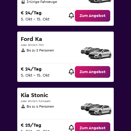
3-türige Fahrzeuge
€ 24/Tag
Zum Angebot
5. Okt – 15. Okt
Ford Ka
oder ähnlich Mini
Bis zu 2 Personen
€ 24/Tag
Zum Angebot
5. Okt – 15. Okt
Kia Stonic
oder ähnlich Kompakt
Bis zu 4 Personen
€ 25/Tag
Zum Angebot