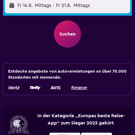
Fr 14.8.
Mittags
-
Fr 21.8.
Mittags
Suchen
Entdecke Angebote von Autovermietungen an über 70.000
Standorten mit momondo.
In der Kategorie „Europas beste Reise-
App“ zum Sieger 2023 gekürt