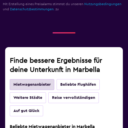
Mit Erstellung eines Preisalarms stimmst du unseren
Nutzungsbedingungen
und
Datenschutzbestimmungen.
zu
Finde bessere Ergebnisse für
deine Unterkunft in Marbella
Mietwagenanbieter
Beliebte Flughäfen
Weitere Städte
Reise vervollständigen
Auf gut Glück
Beliebte Mietwagenanbieter in Marbella