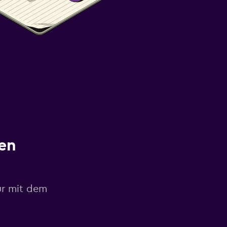
en
ur mit dem