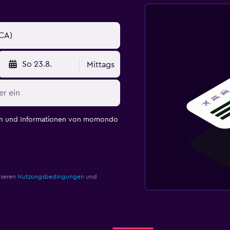
So 23.8.
Mittags
en und Informationen von momondo
nseren
Nutzungsbedingungen
und