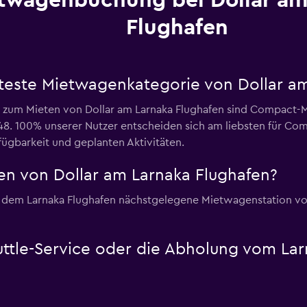
twagenbuchung bei Dollar am
Flughafen
bteste Mietwagenkategorie von Dollar a
e zum Mieten von Dollar am Larnaka Flughafen sind Compact
 48. 100% unserer Nutzer entscheiden sich am liebsten für C
rfügbarkeit und geplanten Aktivitäten.
n von Dollar am Larnaka Flughafen?
 die dem Larnaka Flughafen nächstgelegene Mietwagenstation v
huttle-Service oder die Abholung vom La