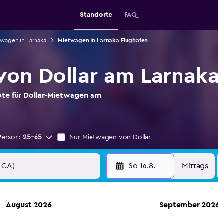
Standorte
FAQ
wagen in Larnaka
Mietwagen in Larnaka Flughafen
on Dollar am Larnaka
ote für Dollar-Mietwagen am
Person:
25-65
Nur Mietwagen von Dollar
So 16.8.
Mittags
August 2026
September 202