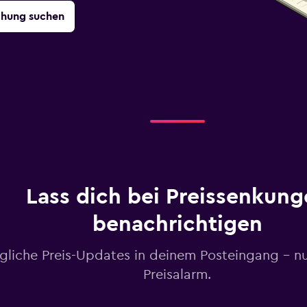
chung suchen
Lass dich bei Preissenkung
benachrichtigen
gliche Preis-Updates in deinem Posteingang – n
Preisalarm.