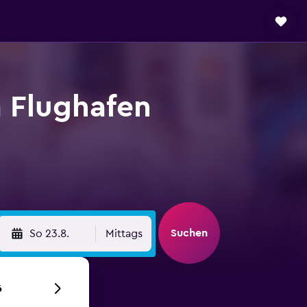
 Flughafen
Suchen
So 23.8.
Mittags
6