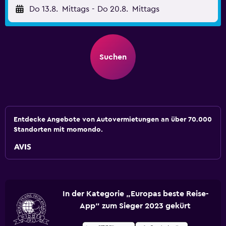
Do 13.8.
Mittags
-
Do 20.8.
Mittags
Suchen
Entdecke Angebote von Autovermietungen an über 70.000
Standorten mit momondo.
In der Kategorie „Europas beste Reise-
App“ zum Sieger 2023 gekürt