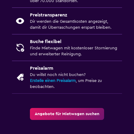
über 70.000 Standorten.
Preistransparenz
Dir werden die Gesamtkosten angezeigt,
damit dir Überraschungen erspart bleiben.
Buche flexibel
Finde Mietwagen mit kostenloser Stornierung
und erweiterter Reinigung.
Preisalarm
Du willst noch nicht buchen?
Erstelle einen Preisalarm
, um Preise zu
beobachten.
Angebote für Mietwagen suchen