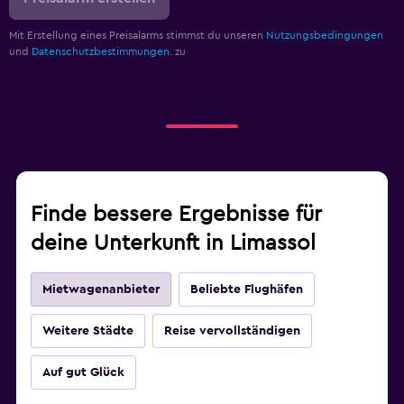
Mit Erstellung eines Preisalarms stimmst du unseren
Nutzungsbedingungen
und
Datenschutzbestimmungen.
zu
Finde bessere Ergebnisse für
deine Unterkunft in Limassol
Mietwagenanbieter
Beliebte Flughäfen
Weitere Städte
Reise vervollständigen
Auf gut Glück