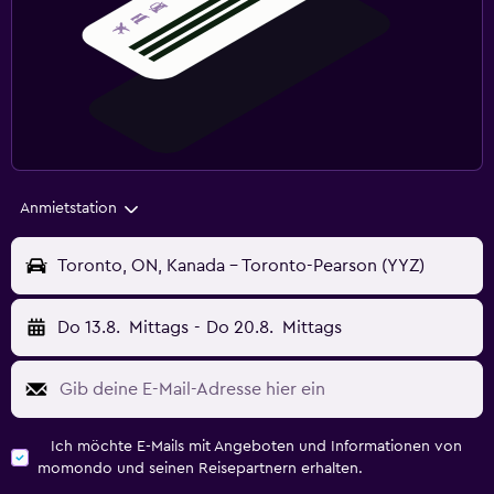
Anmietstation
Toronto, ON, Kanada - Toronto-Pearson (YYZ)
Do 13.8.
Mittags
-
Do 20.8.
Mittags
Ich möchte E-Mails mit Angeboten und Informationen von
momondo und seinen Reisepartnern erhalten.