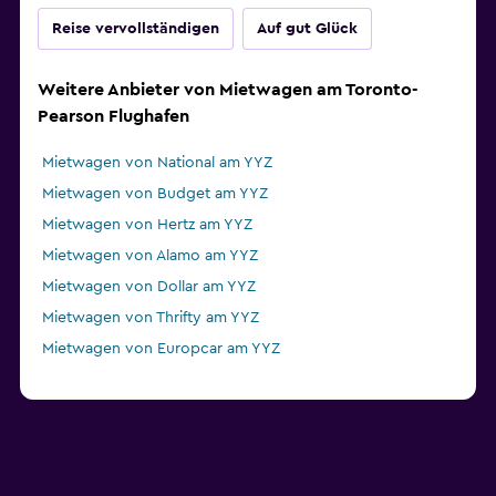
Reise vervollständigen
Auf gut Glück
Weitere Anbieter von Mietwagen am Toronto-
Pearson Flughafen
Mietwagen von National am YYZ
Mietwagen von Budget am YYZ
Mietwagen von Hertz am YYZ
Mietwagen von Alamo am YYZ
Mietwagen von Dollar am YYZ
Mietwagen von Thrifty am YYZ
Mietwagen von Europcar am YYZ