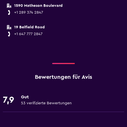
1590 Matheson Boulevard
+1 289 374 2847
19 Belfield Road
+1 647 777 2847
Bewertungen für Avis
Gut
7,9
53 verifizierte Bewertungen