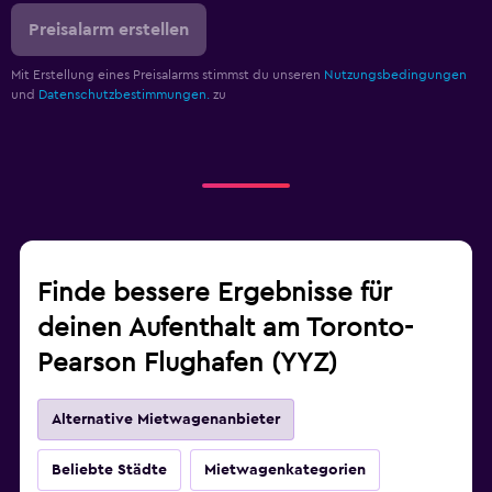
Preisalarm erstellen
Mit Erstellung eines Preisalarms stimmst du unseren
Nutzungsbedingungen
und
Datenschutzbestimmungen.
zu
Finde bessere Ergebnisse für
deinen Aufenthalt am Toronto-
Pearson Flughafen (YYZ)
Alternative Mietwagenanbieter
Beliebte Städte
Mietwagenkategorien