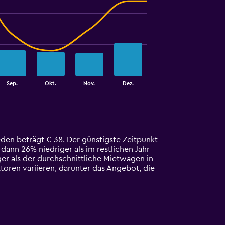
Sep.
Okt.
Nov.
Dez.
den beträgt € 38. Der günstigste Zeitpunkt
dann 26% niedriger als im restlichen Jahr
er als der durchschnittliche Mietwagen in
oren variieren, darunter das Angebot, die