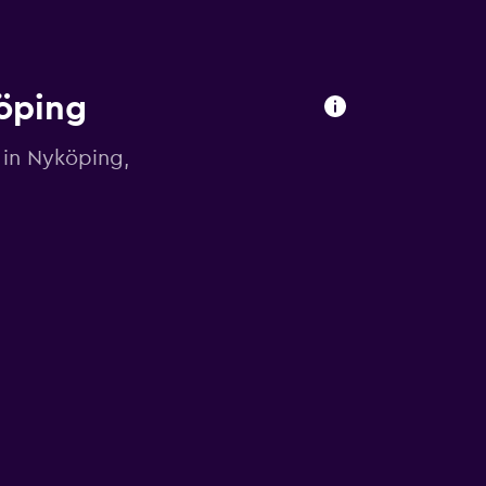
öping
 in Nyköping,