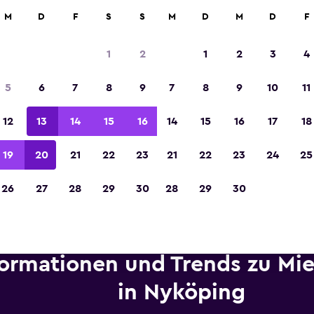
etungen an über 70.000 Standorten mit momondo.
M
D
F
S
S
M
D
M
D
F
1
2
1
2
3
4
In der Kategorie „Europas beste Reise-App“ 
5
6
7
8
9
7
8
9
10
11
Sieger 2023 gekürt
12
13
14
15
16
14
15
16
17
18
19
20
21
22
23
21
22
23
24
25
26
27
28
29
30
28
29
30
formationen und Trends zu Mi
in Nyköping