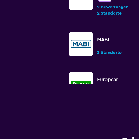
2 Bewertungen
2 Standorte
MABI
3 Standorte
Europcar
2 Standorte
Sixt
OK
6,8