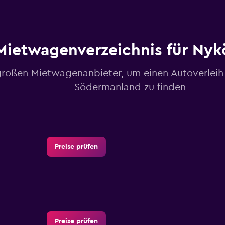
Mietwagenverzeichnis für Nyk
großen Mietwagenanbieter, um einen Autoverleih
Södermanland zu finden
Preise prüfen
Preise prüfen