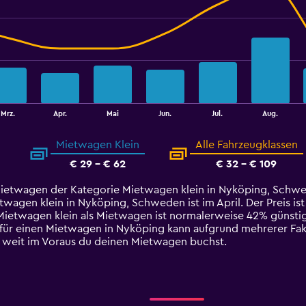
Mrz.
Apr.
Mai
Jun.
Jul.
Aug.
Mietwagen Klein
Alle Fahrzeugklassen
€ 29 - € 62
€ 32 - € 109
Mietwagen der Kategorie Mietwagen klein in Nyköping, Schwe
agen klein in Nyköping, Schweden ist im April. Der Preis ist 
 Mietwagen klein als Mietwagen ist normalerweise 42% günstig
für einen Mietwagen in Nyköping kann aufgrund mehrerer Fakt
e weit im Voraus du deinen Mietwagen buchst.