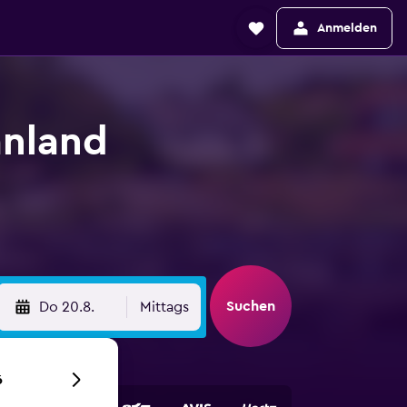
Anmelden
anland
Suchen
Do 20.8.
Mittags
6