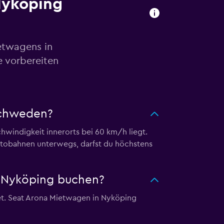
Nyköping
etwagens in
e vorbereiten
Schweden?
hwindigkeit innerorts bei 60 km/h liegt.
utobahnen unterwegs, darfst du höchstens
n Nyköping buchen?
et. Seat Arona Mietwagen in Nyköping