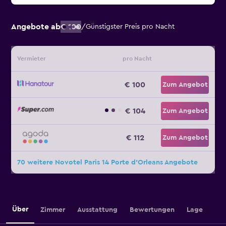
Angebote ab
€ 100
/
Günstigster Preis pro Nacht
Vermieter
pro Nacht
€ 100
Zum Angebot
€ 104
Zum Angebot
€ 112
Zum Angebot
70 weitere Novotel Paris 14 Porte d'Orleans Angebote
Über
Zimmer
Ausstattung
Bewertungen
Lage