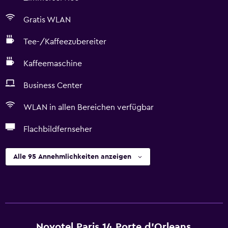
Gratis WLAN
Tee-/Kaffeezubereiter
Kaffeemaschine
Business Center
WLAN in allen Bereichen verfügbar
Flachbildfernseher
Alle 95 Annehmlichkeiten anzeigen
Novotel Paris 14 Porte d'Orleans