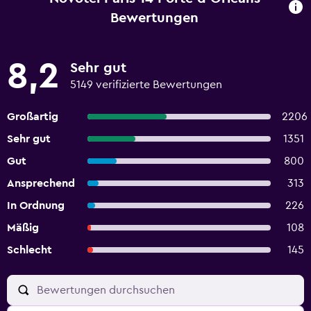
Bewertungen
8,2
Sehr gut
5149 verifizierte Bewertungen
Großartig
2206
Sehr gut
1351
Gut
800
Ansprechend
313
In Ordnung
226
Mäßig
108
Schlecht
145