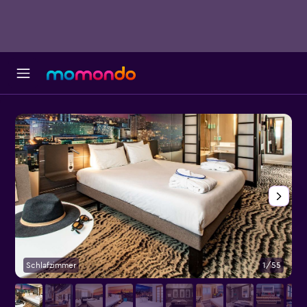
Schlafzimmer
1/55