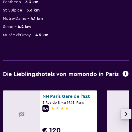
Panthéon
3.3 km
St-Sulpice
3.6 km
Notre-Dame
4.1 km
Seine
4.2 km
Musée d’Orsay
4.5 km
Die Lieblingshotels von momondo in Paris
NH Paris Gare de l'Est
5 Rue du 8 Mai 1945, Paris
4 Sterne
8,4
€ 120