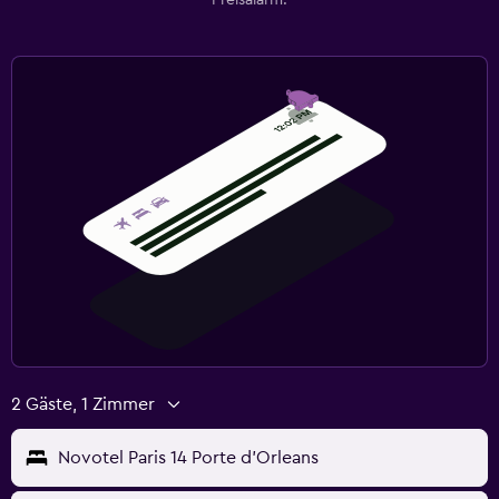
2 Gäste, 1 Zimmer
Novotel Paris 14 Porte d'Orleans