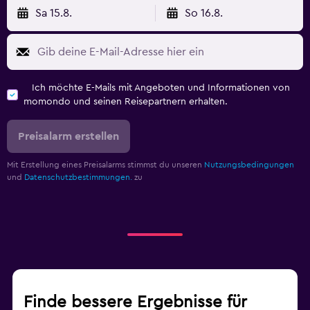
Sa 15.8.
So 16.8.
Ich möchte E-Mails mit Angeboten und Informationen von
momondo und seinen Reisepartnern erhalten.
Preisalarm erstellen
Mit Erstellung eines Preisalarms stimmst du unseren
Nutzungsbedingungen
und
Datenschutzbestimmungen.
zu
Finde bessere Ergebnisse für