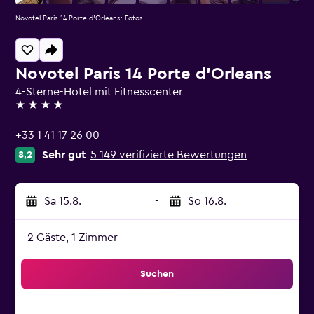
Novotel Paris 14 Porte d'Orleans: Fotos
Novotel Paris 14 Porte d'Orleans
4-Sterne-Hotel mit Fitnesscenter
4 Sterne
+33 1 41 17 26 00
Sehr gut
5 149 verifizierte Bewertungen
8,2
Sa 15.8.
-
So 16.8.
2 Gäste, 1 Zimmer
Suchen