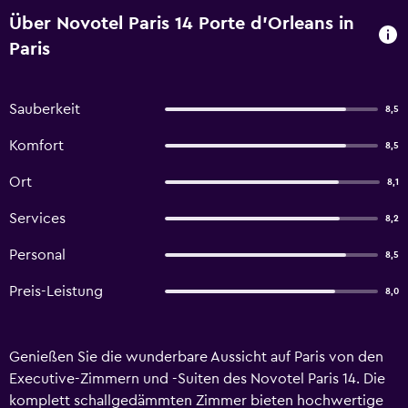
Über Novotel Paris 14 Porte d'Orleans in
Paris
Sauberkeit
8,5
Komfort
8,5
Ort
8,1
Services
8,2
Personal
8,5
Preis-Leistung
8,0
Genießen Sie die wunderbare Aussicht auf Paris von den
Executive-Zimmern und -Suiten des Novotel Paris 14. Die
komplett schallgedämmten Zimmer bieten hochwertige