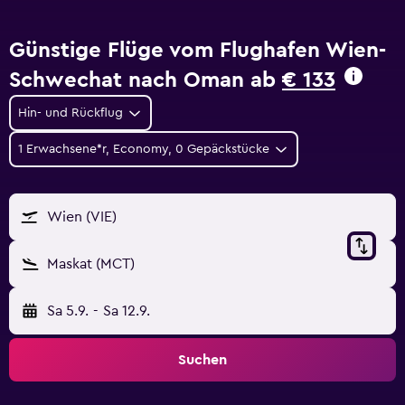
Günstige Flüge vom Flughafen Wien-
Schwechat nach Oman ab
€ 133
Hin- und Rückflug
1 Erwachsene*r, Economy, 0 Gepäckstücke
Wien (VIE)
Maskat (MCT)
Sa 5.9.
-
Sa 12.9.
Suchen