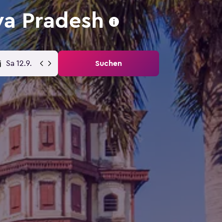
ya Pradesh
Sa 12.9.
Suchen