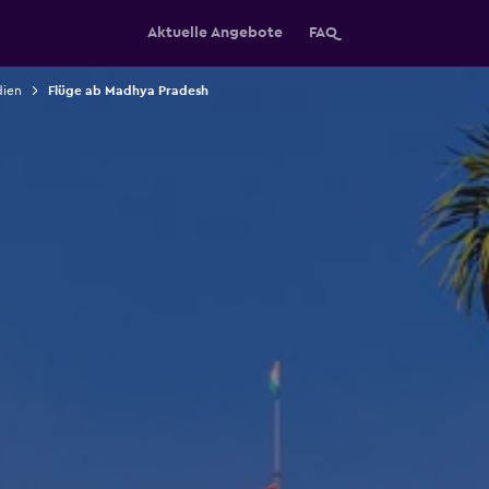
Aktuelle Angebote
FAQ
dien
Flüge ab Madhya Pradesh