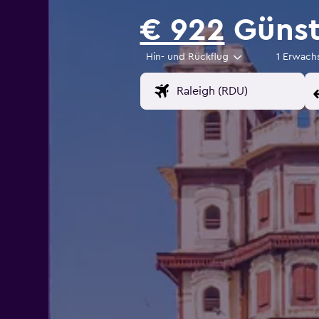
€ 922
Günst
Hin- und Rückflug
1 Erwach