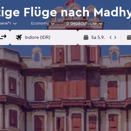
ige Flüge nach Madh
sene*r
Economy
0 Gepäckstücke
Sa 5.9.