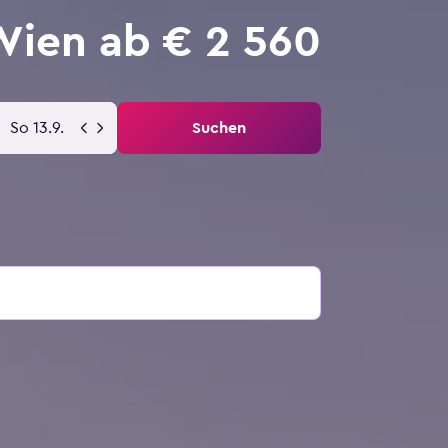
Wien ab € 2 560
So 13.9.
Suchen