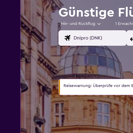
Günstige Fl
Hin- und Rückflug
1 Erwach
Reisewarnung: Überprüfe vor dem B