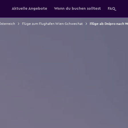
Aktuelle Angebote
Wann du buchen solltest
FAQ
Österreich
Flüge zum Flughafen Wien-Schwechat
Flüge ab Dnipro nach W