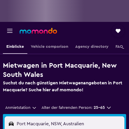
Einblicke
Vehicle comparison
Agency directory
FAQ
Mietwagen in Port Macquarie, New
South Wales
Suchst du nach günstigen Mietwagenangeboten in Port
Macquarie? Suche hier auf momondo!
Anmietstation
Alter der fahrenden Person:
25-65
Port Macquarie, NSW, Australien