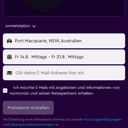
Anmietstation
Port Macquarie, NSW, Australien
Fr 14.8.
Mittags
-
Fr 21.8.
Mittags
Ich möchte E-Mails mit Angeboten und Informationen von
momondo und seinen Reisepartnern erhalten.
Preisalarm erstellen
Mit Erstellung eines Preisalarms stimmst du unseren
Nutzungsbedingungen
und
Datenschutzbestimmungen.
zu