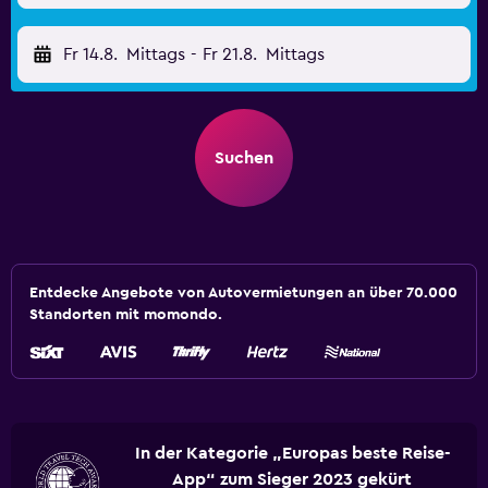
Fr 14.8.
Mittags
-
Fr 21.8.
Mittags
Suchen
Entdecke Angebote von Autovermietungen an über 70.000
Standorten mit momondo.
In der Kategorie „Europas beste Reise-
App“ zum Sieger 2023 gekürt