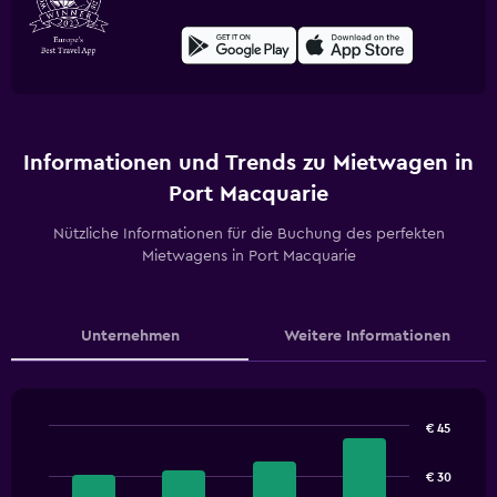
Informationen und Trends zu Mietwagen in
Port Macquarie
Nützliche Informationen für die Buchung des perfekten
Mietwagens in Port Macquarie
Unternehmen
Weitere Informationen
€ 45
Bar
Chart
graphic.
chart
€ 30
with