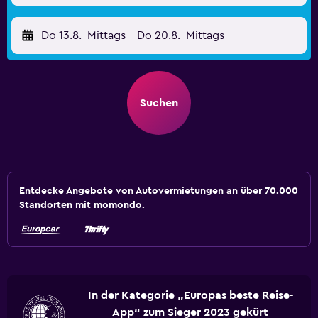
Do 13.8.
Mittags
-
Do 20.8.
Mittags
Suchen
Entdecke Angebote von Autovermietungen an über 70.000
Standorten mit momondo.
In der Kategorie „Europas beste Reise-
App“ zum Sieger 2023 gekürt