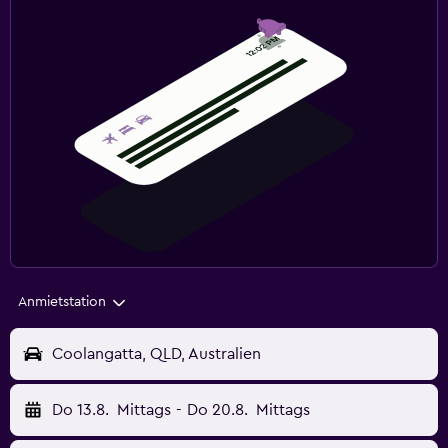
Anmietstation
Coolangatta, QLD, Australien
Do 13.8.
Mittags
-
Do 20.8.
Mittags