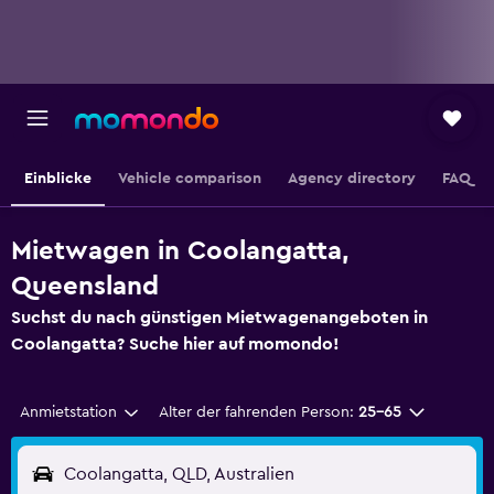
Einblicke
Vehicle comparison
Agency directory
FAQ
Mietwagen in Coolangatta,
Queensland
Suchst du nach günstigen Mietwagenangeboten in
Coolangatta? Suche hier auf momondo!
Anmietstation
Alter der fahrenden Person:
25-65
Coolangatta, QLD, Australien