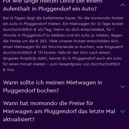
Für wie lange mieten Leute bei einem
Aufenthalt in Pluggendorf ein Auto?
Bei 16 Tagen liegt die beliebteste Dauer, für die momondo-Nutzer
ein Auto in Pluggendorf mieten. Ein Mietwagen für 16 Tage kostet
durchschnittlich € 45/Tag. Wenn du dich entscheidest, für 1
Woche in Pluggendorf zu bleiben und ein Auto zu mieten, liegen
die Preise um die € 283. Viele unserer Nutzer entscheiden sich,
einen Mietwagen für ein Wochenende zu buchen, was insgesamt
durchschnittlich € 131 kostet. Falls dir der Sinn nach einem
längeren Roadtrip steht, kannst du in Pluggendorf auch ein Auto
für einen Monat mieten – zum Gesamtpreis von durchschnittlich
€ 946.
Wann sollte ich meinen Mietwagen in
Pluggendorf buchen?
Wann hat momondo die Preise für
Mietwagen am Pluggendorf das letzte Mal
aktualisiert?