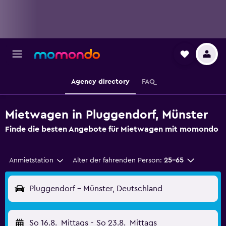
Agency directory
FAQ
Mietwagen in Pluggendorf, Münster
Finde die besten Angebote für Mietwagen mit momondo
Anmietstation
Alter der fahrenden Person:
25-65
Pluggendorf - Münster, Deutschland
So 16.8.
Mittags
-
So 23.8.
Mittags