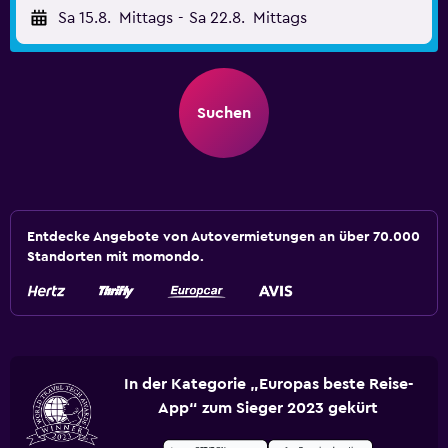
Sa 15.8.
Mittags
-
Sa 22.8.
Mittags
Suchen
Entdecke Angebote von Autovermietungen an über 70.000
Standorten mit momondo.
In der Kategorie „Europas beste Reise-
App“ zum Sieger 2023 gekürt