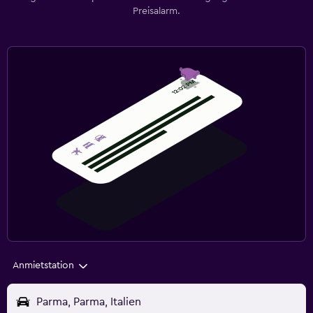
Preisalarm.
Anmietstation
Parma, Parma, Italien