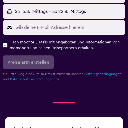
Sa 15.8.
Mittags
-
Sa 22.8.
Mittags
Ich möchte E-Mails mit Angeboten und Informationen von
momondo und seinen Reisepartnern erhalten.
Preisalarm erstellen
Mit Erstellung eines Preisalarms stimmst du unseren
Nutzungsbedingungen
und
Datenschutzbestimmungen.
zu