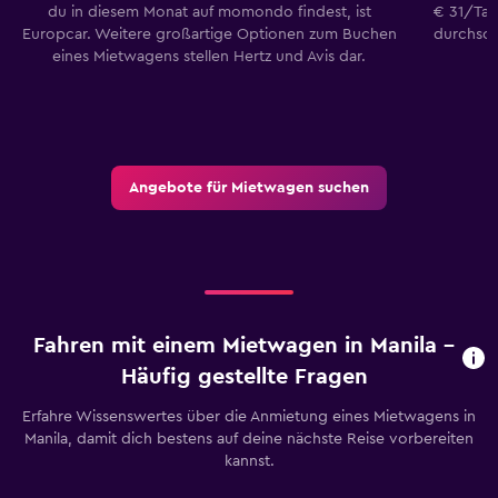
du in diesem Monat auf momondo findest, ist
€ 31/Tag
Europcar. Weitere großartige Optionen zum Buchen
durchsch
eines Mietwagens stellen Hertz und Avis dar.
Angebote für Mietwagen suchen
Fahren mit einem Mietwagen in Manila –
Häufig gestellte Fragen
Erfahre Wissenswertes über die Anmietung eines Mietwagens in
Manila, damit dich bestens auf deine nächste Reise vorbereiten
kannst.