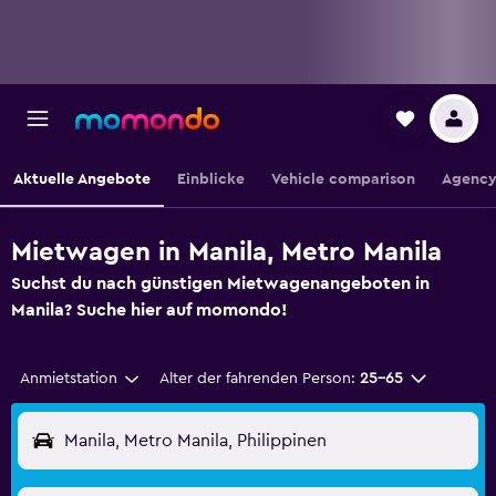
Aktuelle Angebote
Einblicke
Vehicle comparison
Agency
Mietwagen in Manila, Metro Manila
Suchst du nach günstigen Mietwagenangeboten in
Manila? Suche hier auf momondo!
Anmietstation
Alter der fahrenden Person:
25-65
Manila, Metro Manila, Philippinen