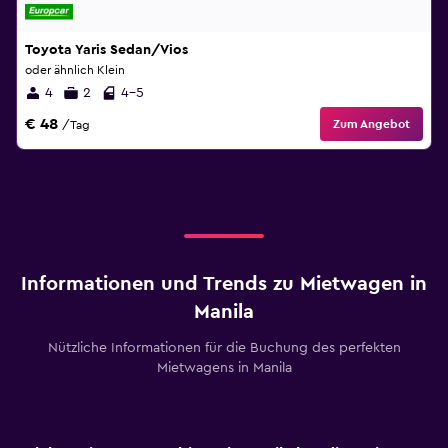
Toyota Yaris Sedan/Vios
oder ähnlich Klein
4
2
4-5
€ 48
Zum Angebot
/Tag
Informationen und Trends zu Mietwagen in
Manila
Nützliche Informationen für die Buchung des perfekten
Mietwagens in Manila