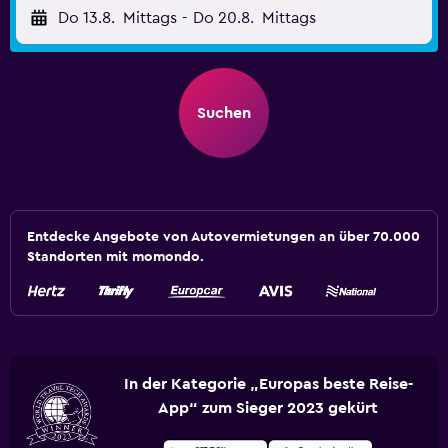
Do 13.8.
Mittags
-
Do 20.8.
Mittags
Suchen
Entdecke Angebote von Autovermietungen an über 70.000
Standorten mit momondo.
In der Kategorie „Europas beste Reise-
App“ zum Sieger 2023 gekürt