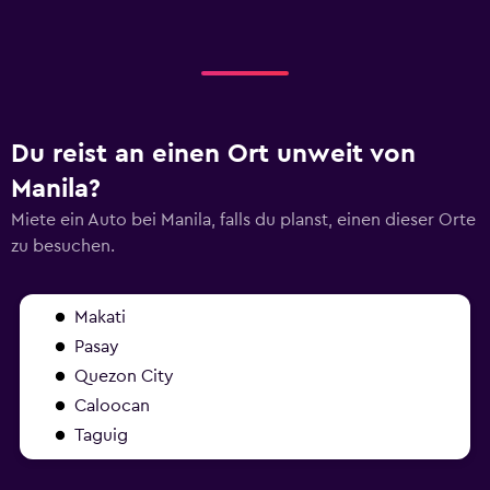
Du reist an einen Ort unweit von
Manila?
Miete ein Auto bei Manila, falls du planst, einen dieser Orte
zu besuchen.
Makati
Pasay
Quezon City
Caloocan
Taguig