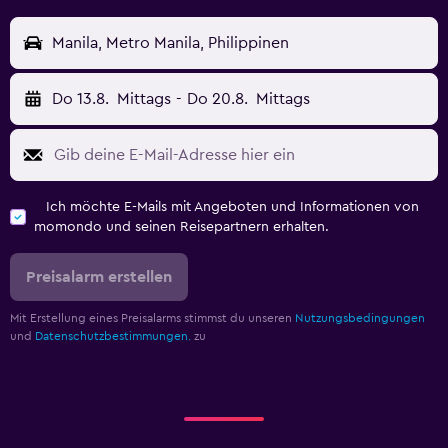
Manila, Metro Manila, Philippinen
Do 13.8.
Mittags
-
Do 20.8.
Mittags
Ich möchte E-Mails mit Angeboten und Informationen von
momondo und seinen Reisepartnern erhalten.
Preisalarm erstellen
Mit Erstellung eines Preisalarms stimmst du unseren
Nutzungsbedingungen
und
Datenschutzbestimmungen.
zu