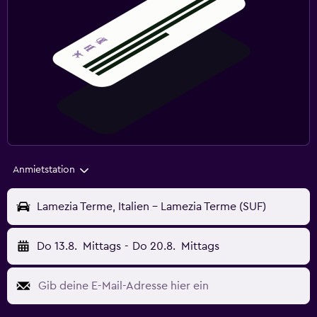
Anmietstation
Lamezia Terme, Italien - Lamezia Terme (SUF)
Do 13.8.
Mittags
-
Do 20.8.
Mittags