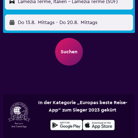
Lamezia Terme, Italien - Lamezia Terme (SUF)
Do 13.8.
Mittags
-
Do 20.8.
Mittags
Suchen
In der Kategorie „Europas beste Reise-
App“ zum Sieger 2023 gekürt