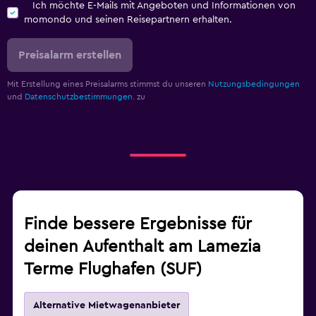
Ich möchte E-Mails mit Angeboten und Informationen von
momondo und seinen Reisepartnern erhalten.
Preisalarm erstellen
Mit Erstellung eines Preisalarms stimmst du unseren
Nutzungsbedingungen
und
Datenschutzbestimmungen.
zu
Finde bessere Ergebnisse für
deinen Aufenthalt am Lamezia
Terme Flughafen (SUF)
Alternative Mietwagenanbieter