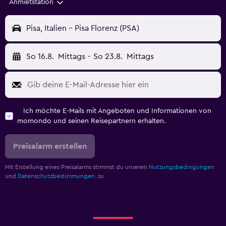
Anmietstation
Pisa, Italien - Pisa Florenz (PSA)
So 16.8.
Mittags
-
So 23.8.
Mittags
Ich möchte E-Mails mit Angeboten und Informationen von
momondo und seinen Reisepartnern erhalten.
Preisalarm erstellen
Mit Erstellung eines Preisalarms stimmst du unseren
Nutzungsbedingungen
und
Datenschutzbestimmungen.
zu