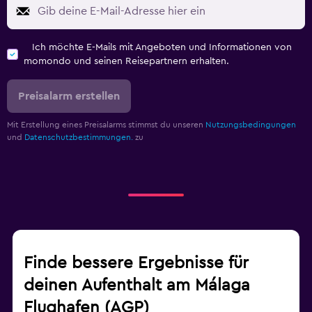
Ich möchte E-Mails mit Angeboten und Informationen von
momondo und seinen Reisepartnern erhalten.
Preisalarm erstellen
Mit Erstellung eines Preisalarms stimmst du unseren
Nutzungsbedingungen
und
Datenschutzbestimmungen.
zu
Finde bessere Ergebnisse für
deinen Aufenthalt am Málaga
Flughafen (AGP)