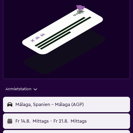
Anmietstation
Málaga, Spanien - Málaga (AGP)
Fr 14.8.
Mittags
-
Fr 21.8.
Mittags