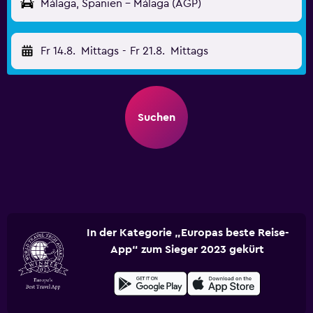
Málaga, Spanien - Málaga (AGP)
Fr 14.8.
Mittags
-
Fr 21.8.
Mittags
Suchen
In der Kategorie „Europas beste Reise-
App“ zum Sieger 2023 gekürt