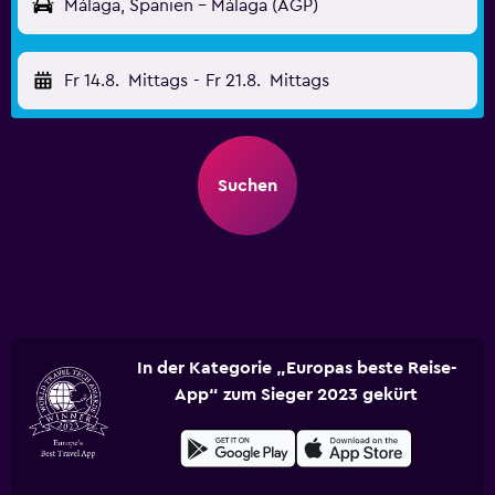
Málaga, Spanien - Málaga (AGP)
Fr 14.8.
Mittags
-
Fr 21.8.
Mittags
Suchen
In der Kategorie „Europas beste Reise-
App“ zum Sieger 2023 gekürt