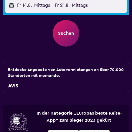
Fr 14.8.
Mittags
-
Fr 21.8.
Mittags
Suchen
Entdecke Angebote von Autovermietungen an über 70.000
Standorten mit momondo.
In der Kategorie „Europas beste Reise-
App“ zum Sieger 2023 gekürt