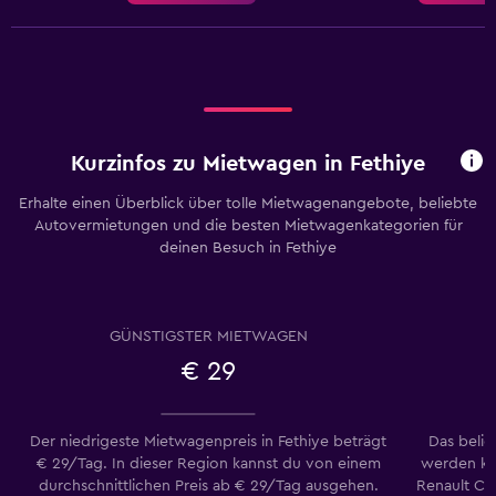
Kurzinfos zu Mietwagen in Fethiye
Erhalte einen Überblick über tolle Mietwagenangebote, beliebte
Autovermietungen und die besten Mietwagenkategorien für
deinen Besuch in Fethiye
GÜNSTIGSTER MIETWAGEN
€ 29
Der niedrigeste Mietwagenpreis in Fethiye beträgt
Das belie
€ 29/Tag. In dieser Region kannst du von einem
werden ka
durchschnittlichen Preis ab € 29/Tag ausgehen.
Renault Cli