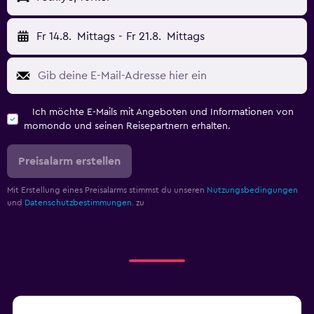
Fr 14.8.
Mittags
-
Fr 21.8.
Mittags
Ich möchte E-Mails mit Angeboten und Informationen von
momondo und seinen Reisepartnern erhalten.
Preisalarm erstellen
Mit Erstellung eines Preisalarms stimmst du unseren
Nutzungsbedingungen
und
Datenschutzbestimmungen.
zu