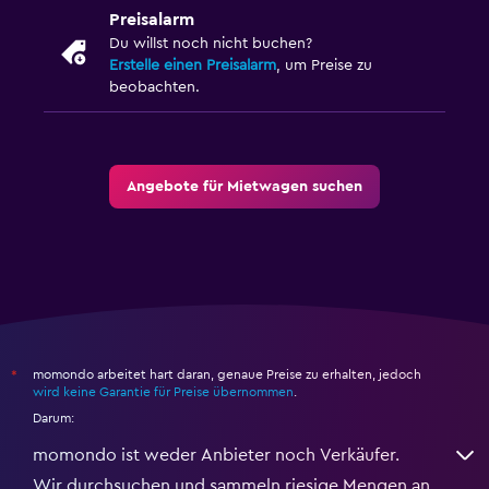
Preisalarm
Du willst noch nicht buchen?
Erstelle einen Preisalarm
, um Preise zu
beobachten.
Angebote für Mietwagen suchen
momondo arbeitet hart daran, genaue Preise zu erhalten, jedoch
*
wird keine Garantie für Preise übernommen
.
Darum:
momondo ist weder Anbieter noch Verkäufer.
Wir durchsuchen und sammeln riesige Mengen an