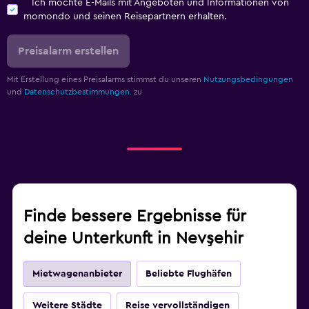
Ich möchte E-Mails mit Angeboten und Informationen von
momondo und seinen Reisepartnern erhalten.
Preisalarm erstellen
Mit Erstellung eines Preisalarms stimmst du unseren
Nutzungsbedingungen
und
Datenschutzbestimmungen.
zu
Finde bessere Ergebnisse für
deine Unterkunft in Nevşehir
Mietwagenanbieter
Beliebte Flughäfen
Weitere Städte
Reise vervollständigen