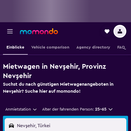
Einblicke
Vehicle comparison
Agency directory
FAQ
Mietwagen in Nevşehir, Provinz
Nevşehir
Suchst du nach günstigen Mietwagenangeboten in
Nevşehir? Suche hier auf momondo!
Anmietstation
Alter der fahrenden Person:
25-65
Nevşehir, Türkei