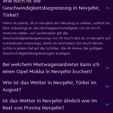
Wie hoch ist die
Geschwindigkeitsbegrenzung in Nevşehir,
Türkei?
Wenn du planst, dir in Nevşehir ein Fahrzeug zu mieten, solltest du
dich unbedingt an die Höchstgeschwindigkeit von 50 km/h
innerorts halten. Auf Landstraßen gilt die
Geschwindigkeitsbegrenzung von 90 km/h Bist du in Nevşehir auf
Autobahnen unterwegs, darfst du höchstens 120 km/h fahren.
Achte in jedem Fall auf die Schilder, die dir immer die gültigen
Geschwindigkeitsbegrenzungen anzeigen.
Bei welchem Mietwagenanbieter kann ich
einen Opel Mokka in Nevşehir buchen?
Wie ist das Wetter in Nevşehir, Türkei im
August?
Ist das Wetter in Nevşehir ähnlich wie im
Rest von Provinz Nevşehir?