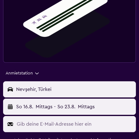
Anmietstation
Nevşehir, Türkei
So 16.8.
Mittags
-
So 23.8.
Mittags