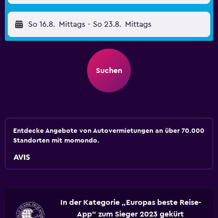
So 16.8.
Mittags
-
So 23.8.
Mittags
Suchen
Entdecke Angebote von Autovermietungen an über 70.000
Standorten mit momondo.
In der Kategorie „Europas beste Reise-
App“ zum Sieger 2023 gekürt